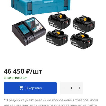
Цена:
46 450 ₽/шт
В наличии: 2 шт
В корзину
*В редких случаях реальные изображения товаров могут
незначительно отличаться от представленных на сайте.