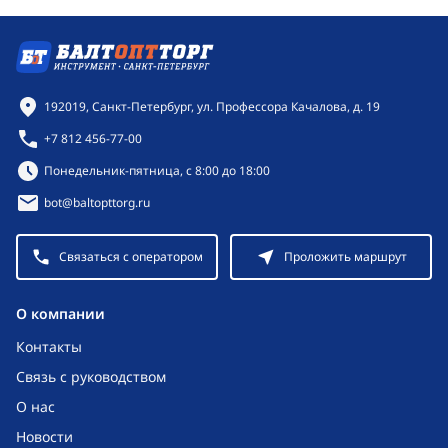
Контактная информация
192019, Санкт-Петербург, ул. Профессора Качалова, д. 19
+7 812 456-77-00
Режим работы:
Понедельник-пятница, с 8:00 до 18:00
bot@baltopttorg.ru
Связаться с оператором
Проложить маршрут
O компании
Контакты
Связь с руководством
О нас
Новости