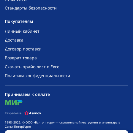
Стандарты безопасности
Покупателям
Личный кабинет
Доставка
Договор поставки
Возврат товара
Скачать прайс-лист в Excel
Политика конфиденциальности
Принимаем к оплате
mir
Разработка
1998–2026, © ООО «Балтоптторг» — строительный инструмент и инвентарь в
Санкт-Петербурге
Обращаем ваше внимание на то, что данный интернет-сайт носит исключительно