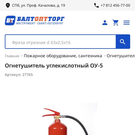
СПб, ул.
Проф.
Качалова, д. 19
+7 812 456-77-00
Фреза отрезная d 63х2,5х16
Пожарное оборудование, сантехника
Огнетушител
Главная
Огнетушитель углекислотный ОУ-5
Артикул:
27765