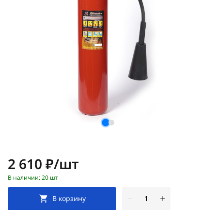
Цена:
2 610 ₽/шт
В наличии: 20 шт
В корзину