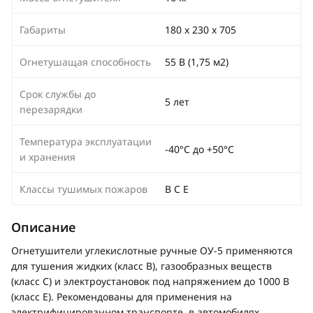
Габариты
180 х 230 х 705
Огнетушащая способность
55 В (1,75 м2)
Срок службы до
5 лет
перезарядки
Температура эксплуатации
-40°С до +50°С
и хранения
Классы тушимых пожаров
B C E
Описание
Огнетушители углекислотные ручные ОУ-5 применяются
для тушения жидких (класс В), газообразных веществ
(класс С) и электроустановок под напряжением до 1000 В
(класс Е). Рекомендованы для применения на
электрифицированном транспорте, в автомобилях,