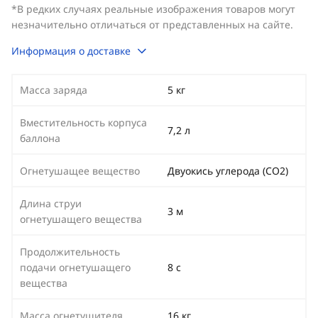
*В редких случаях реальные изображения товаров могут
незначительно отличаться от представленных на сайте.
Информация о доставке
Масса заряда
5 кг
Вместительность корпуса
7,2 л
баллона
Огнетушащее вещество
Двуокись углерода (CO2)
Длина струи
3 м
огнетушащего вещества
Продолжительность
подачи огнетушащего
8 с
вещества
Масса огнетушителя
16 кг