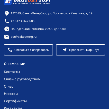
Контактная информация
192019, Санкт-Петербург, ул. Профессора Качалова, д. 19
+7 812 456-77-00
Режим работы:
Понедельник-пятница, с 8:00 до 18:00
bot@baltopttorg.ru
Связаться с оператором
Проложить маршрут
O компании
Контакты
Связь с руководством
О нас
Новости
Сертификаты
Реквизиты