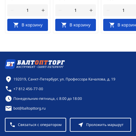
В корзину
В корзину
В корзин
Контактная информация
192019, Санкт-Петербург, ул. Профессора Качалова, д. 19
+7 812 456-77-00
Режим работы:
Понедельник-пятница, с 8:00 до 18:00
bot@baltopttorg.ru
Связаться с оператором
Проложить маршрут