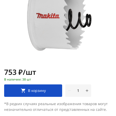
Цена:
753 ₽/шт
В наличии: 38 шт
В корзину
*В редких случаях реальные изображения товаров могут
незначительно отличаться от представленных на сайте.