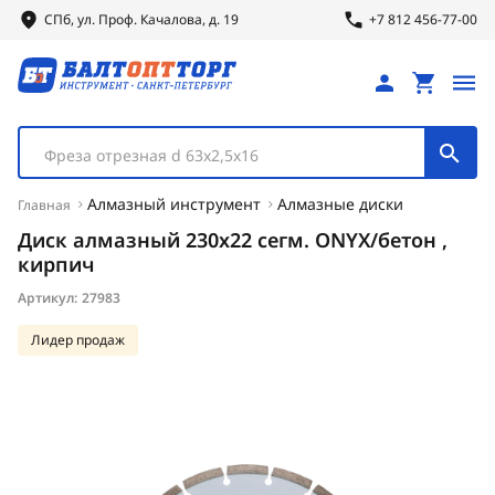
СПб, ул.
Проф.
Качалова, д. 19
+7 812 456-77-00
Фреза отрезная d 63х2,5х16
Алмазный инструмент
Алмазные диски
Главная
Диск алмазный 230х22 сегм. ONYX/бетон ,
кирпич
Артикул:
27983
Лидер продаж