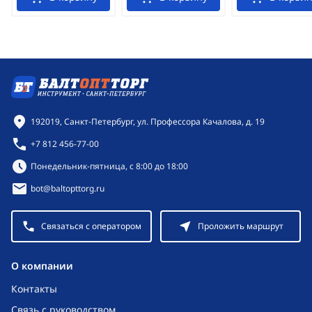
Контактная информация
192019, Санкт-Петербург, ул. Профессора Качалова, д. 19
+7 812 456-77-00
Режим работы:
Понедельник-пятница, с 8:00 до 18:00
bot@baltopttorg.ru
Связаться с оператором
Проложить маршрут
O компании
Контакты
Связь с руководством