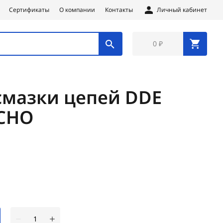
Сертификаты
О компании
Контакты
Личный кабинет
0 ₽
смазки цепей DDE
-CHO