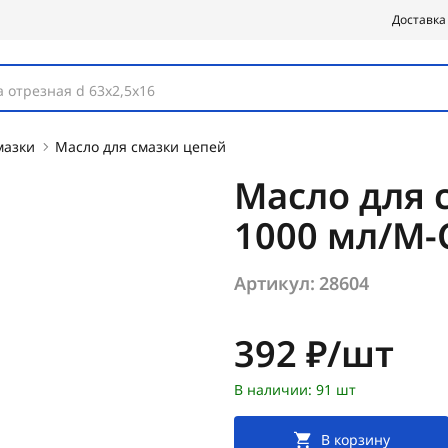
Доставка
 отрезная d 63х2,5х16
мазки
Масло для смазки цепей
Масло для 
1000 мл/M
Артикул:
28604
Цена:
392 ₽/шт
В наличии: 91 шт
В корзину