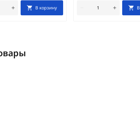
В корзину
В
овары