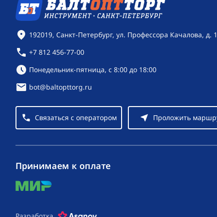
Контактная информация
192019, Санкт-Петербург, ул. Профессора Качалова, д. 
+7 812 456-77-00
Режим работы:
Понедельник-пятница, с 8:00 до 18:00
bot@baltopttorg.ru
Связаться с оператором
Проложить маршр
Принимаем к оплате
mir
Разработка