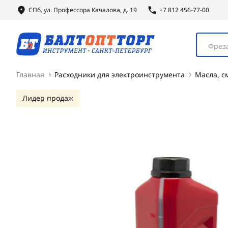
СПб, ул.
Профессора
Качалова, д. 19
+7 812 456-77-00
Фреза
Главная
Расходники для электроинструмента
Масла, с
Лидер продаж