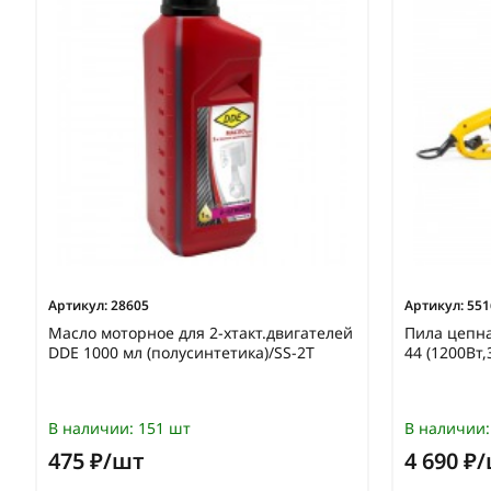
Артикул:
28605
Артикул:
551
Масло моторное для 2-хтакт.двигателей
Пила цепна
DDE 1000 мл (полусинтетика)/SS-2T
44 (1200Вт,
В наличии:
151 шт
В наличии:
475 ₽/шт
4 690 ₽