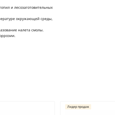
топил и лесозаготовительных
мпературе окружающей среды,
азование налета смолы.
оррозии.
Лидер продаж