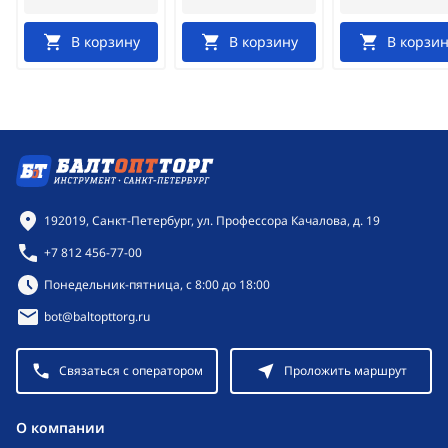
В корзину
В корзину
В корзин
Контактная информация
192019, Санкт-Петербург, ул. Профессора Качалова, д. 19
+7 812 456-77-00
Режим работы:
Понедельник-пятница, с 8:00 до 18:00
bot@baltopttorg.ru
Связаться с оператором
Проложить маршрут
O компании