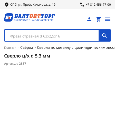
СПб, ул.
Проф.
Качалова, д. 19
+7 812 456-77-00
Фреза отрезная d 63х2,5х16
Свёрла
Сверла по металлу с цилиндрическим хвос
Главная
Сверло ц/х d 5,3 мм
Артикул:
2887