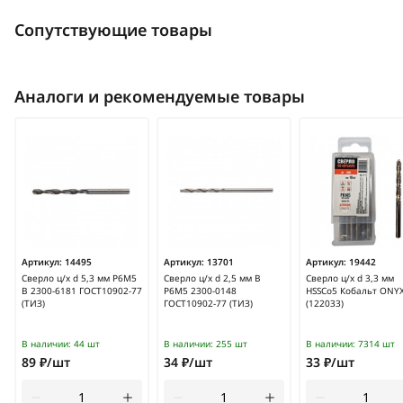
Сопутствующие товары
Аналоги и рекомендуемые товары
Артикул:
14495
Артикул:
13701
Артикул:
19442
Сверло ц/х d 5,3 мм Р6М5
Сверло ц/х d 2,5 мм В
Сверло ц/х d 3,3 мм
В 2300-6181 ГОСТ10902-77
Р6М5 2300-0148
HSSCo5 Кобальт ONY
(ТИЗ)
ГОСТ10902-77 (ТИЗ)
(122033)
В наличии:
44 шт
В наличии:
255 шт
В наличии:
7314 шт
89 ₽/шт
34 ₽/шт
33 ₽/шт