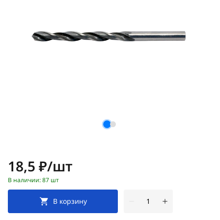
Цена:
18,5 ₽/шт
В наличии: 87 шт
В корзину