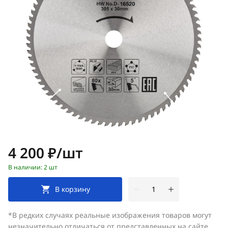
Цена:
4 200 ₽/шт
В наличии: 2 шт
В корзину
*В редких случаях реальные изображения товаров могут
незначительно отличаться от представленных на сайте.