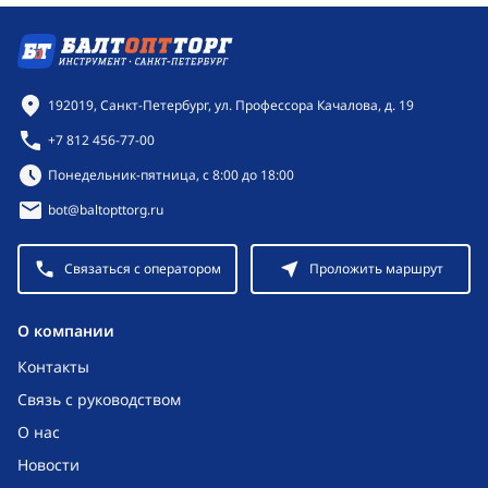
Контактная информация
192019, Санкт-Петербург, ул. Профессора Качалова, д. 19
+7 812 456-77-00
Режим работы:
Понедельник-пятница, с 8:00 до 18:00
bot@baltopttorg.ru
Связаться с оператором
Проложить маршрут
O компании
Контакты
Связь с руководством
О нас
Новости