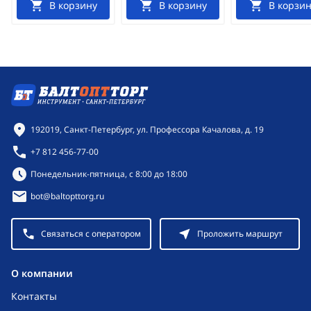
В корзину
В корзину
В корзин
Контактная информация
192019, Санкт-Петербург, ул. Профессора Качалова, д. 19
+7 812 456-77-00
Режим работы:
Понедельник-пятница, с 8:00 до 18:00
bot@baltopttorg.ru
Связаться с оператором
Проложить маршрут
O компании
Контакты