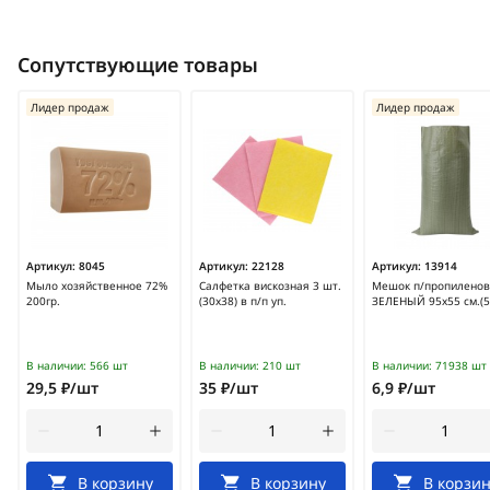
Сопутствующие товары
Лидер продаж
Лидер продаж
Артикул:
8045
Артикул:
22128
Артикул:
13914
Мыло хозяйственное 72%
Салфетка вискозная 3 шт.
Мешок п/пропилено
200гр.
(30x38) в п/п уп.
ЗЕЛЕНЫЙ 95х55 см.(50
В наличии:
566 шт
В наличии:
210 шт
В наличии:
71938 шт
29,5 ₽/шт
35 ₽/шт
6,9 ₽/шт
В корзину
В корзину
В корзин