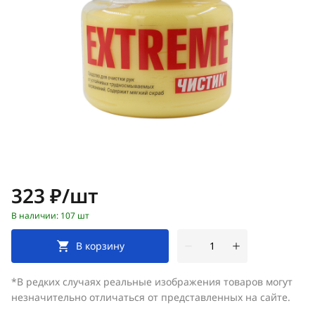
Цена:
323 ₽/шт
В наличии: 107 шт
В корзину
*В редких случаях реальные изображения товаров могут
незначительно отличаться от представленных на сайте.