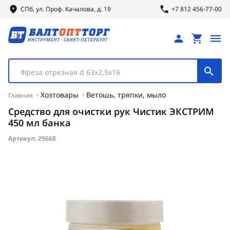
СПб, ул.
Проф.
Качалова, д. 19
+7 812 456-77-00
Фреза отрезная d 63х2,5х16
Хозтовары
Ветошь, тряпки, мыло
Главная
Средство для очистки рук Чистик ЭКСТРИМ
450 мл банка
Артикул:
29668