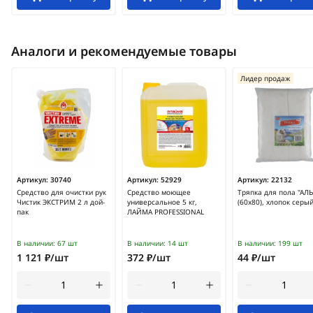
Аналоги и рекомендуемые товары
Лидер продаж
Артикул:
30740
Артикул:
52929
Артикул:
22132
Средство для очистки рук
Средство моющее
Тряпка для пола "АЛ
Чистик ЭКСТРИМ 2 л дой-
универсальное 5 кг,
(60x80), хлопок серы
пак
ЛАЙМА PROFESSIONAL
В наличии:
67 шт
В наличии:
14 шт
В наличии:
199 шт
1 121 ₽/шт
372 ₽/шт
44 ₽/шт