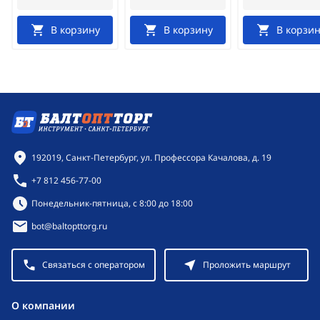
В корзину
В корзину
В корзин
Контактная информация
192019, Санкт-Петербург, ул. Профессора Качалова, д. 19
+7 812 456-77-00
Режим работы:
Понедельник-пятница, с 8:00 до 18:00
bot@baltopttorg.ru
Связаться с оператором
Проложить маршрут
O компании