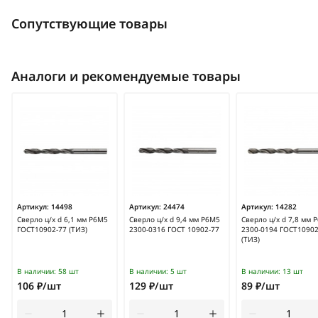
Сопутствующие товары
Аналоги и рекомендуемые товары
Артикул:
14498
Артикул:
24474
Артикул:
14282
Сверло ц/х d 6,1 мм Р6М5
Сверло ц/х d 9,4 мм Р6М5
Сверло ц/х d 7,8 мм 
ГОСТ10902-77 (ТИЗ)
2300-0316 ГОСТ 10902-77
2300-0194 ГОСТ10902
(ТИЗ)
В наличии:
58 шт
В наличии:
5 шт
В наличии:
13 шт
106 ₽/шт
129 ₽/шт
89 ₽/шт