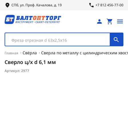
СПб, ул.
Проф.
Качалова, д. 19
+7 812 456-77-00
Фреза отрезная d 63х2,5х16
Свёрла
Сверла по металлу с цилиндрическим хвос
Главная
Сверло ц/х d 6,1 мм
Артикул:
2977