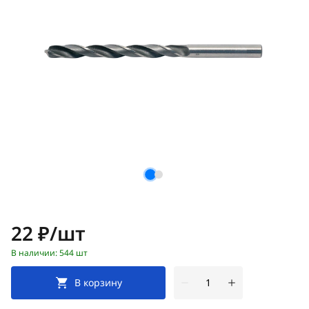
Цена:
22 ₽/шт
В наличии: 544 шт
В корзину