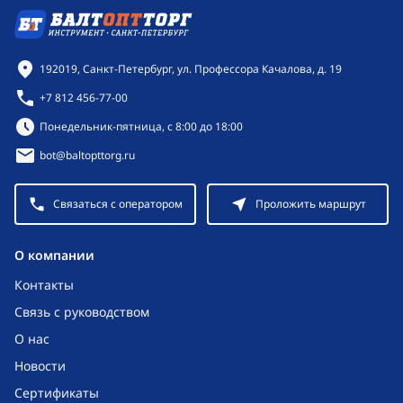
Контактная информация
192019, Санкт-Петербург, ул. Профессора Качалова, д. 19
+7 812 456-77-00
Режим работы:
Понедельник-пятница, с 8:00 до 18:00
bot@baltopttorg.ru
Связаться с оператором
Проложить маршрут
O компании
Контакты
Связь с руководством
О нас
Новости
Сертификаты