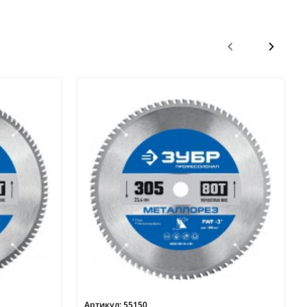
Артикул:
55150