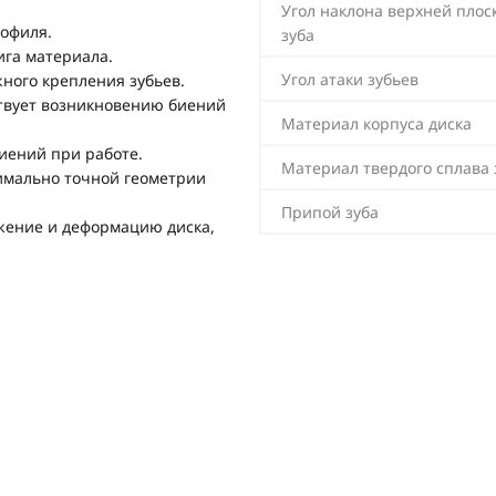
Угол наклона верхней плос
офиля.
зуба
ига материала.
Угол атаки зубьев
ного крепления зубьев.
твует возникновению биений
Материал корпуса диска
иений при работе.
Материал твердого сплава 
имально точной геометрии
Припой зуба
ение и деформацию диска,