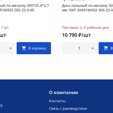
ый по металлу 305*25.4*2.7
Диск пильный по металлу 30
Р/36932-305-25.4-60
мм 100Т ЗУБР/36932-305-25.4
7 шт
Поставка:
2–3 рабочих дня
/шт
10 790 ₽/шт
В корзину
В
O компании
Контакты
19
Связь с руководством