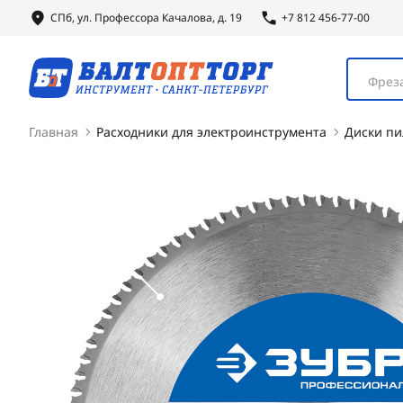
СПб, ул.
Профессора
Качалова, д. 19
+7 812 456-77-00
Фреза
Главная
Расходники для электроинструмента
Диски п