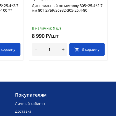
5*25.4*2.7
Диск пильный по металлу 305*25.4*2.7
-100 **
мм 80Т ЗУБР/36932-305-25.4-80
В наличии:
9 шт
8 990 ₽/шт
 корзину
В корзину
Покупателям
Личный кабинет
Доставка