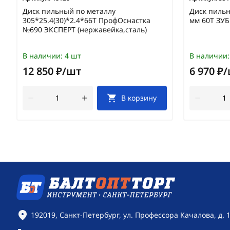
Диск пильный по металлу
Диск пильн
305*25.4(30)*2.4*66Т ПрофОснастка
мм 60Т ЗУБ
№690 ЭКСПЕРТ (нержавейка,сталь)
В наличии:
4 шт
В наличии:
12 850 ₽/шт
6 970 ₽
В корзину
Контактная информация
192019, Санкт-Петербург, ул. Профессора Качалова, д. 