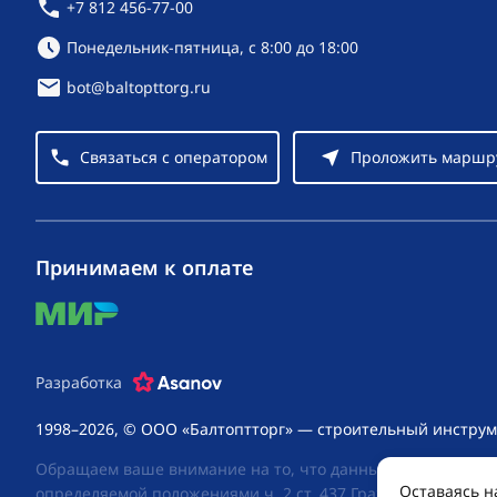
+7 812 456-77-00
Режим работы:
Понедельник-пятница, с 8:00 до 18:00
bot@baltopttorg.ru
Связаться с оператором
Проложить маршр
Принимаем к оплате
mir
Разработка
1998–2026, © ООО «Балтоптторг» — строительный инструм
Обращаем ваше внимание на то, что данный интернет-сай
Оставаясь н
определяемой положениями ч. 2 ст. 437 Гражданского код