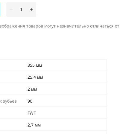
изображения товаров могут незначительно отличаться от
355 мм
25.4 мм
2 мм
х зубьев
90
FWF
2,7 мм