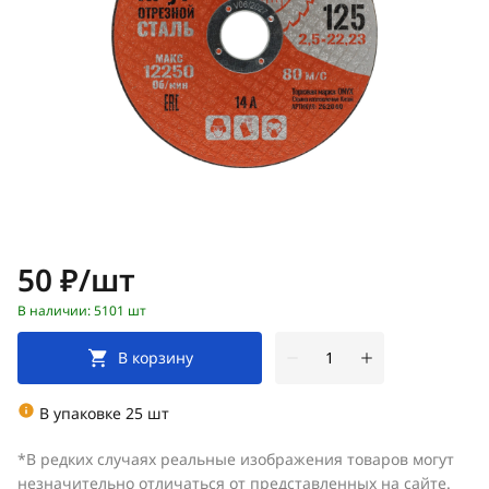
Цена:
50 ₽/шт
В наличии: 5101 шт
В корзину
В упаковке 25 шт
*В редких случаях реальные изображения товаров могут
незначительно отличаться от представленных на сайте.