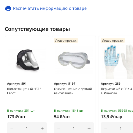
Распечатать информацию о товаре
Сопутствующие товары
Лидер продаж
Лидер продаж
Артикул:
591
Артикул:
5197
Артикул:
286
Щиток защитный НБТ "
Очки защитные с прямой
Перчатки х/б с ПВХ 4
Евро"
вентиляцией
г. Иваново
В наличии:
251 шт
В наличии:
1848 шт
В наличии:
55695 па
173 ₽/шт
54 ₽/шт
13,9 ₽/пар