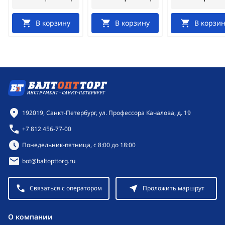
В корзину
В корзину
В корзин
Контактная информация
192019, Санкт-Петербург, ул. Профессора Качалова, д. 19
+7 812 456-77-00
Режим работы:
Понедельник-пятница, с 8:00 до 18:00
bot@baltopttorg.ru
Связаться с оператором
Проложить маршрут
O компании