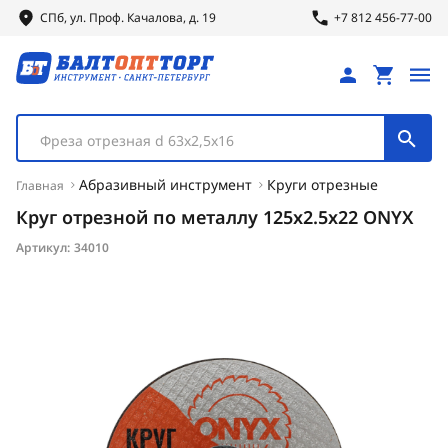
СПб, ул.
Проф.
Качалова, д. 19
+7 812 456-77-00
Фреза отрезная d 63х2,5х16
Абразивный инструмент
Круги отрезные
Главная
Круг отрезной по металлу 125х2.5х22 ONYX
Артикул:
34010