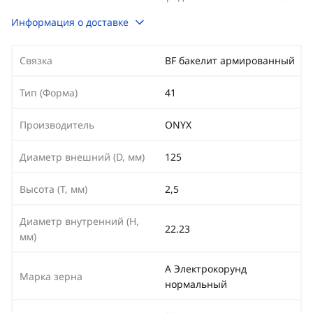
Информация о доставке
Связка
BF бакелит армированный
Тип (Форма)
41
Производитель
ONYX
Диаметр внешний (D, мм)
125
Высота (T, мм)
2,5
Диаметр внутренний (H,
22.23
мм)
A Электрокорунд
Марка зерна
нормальный