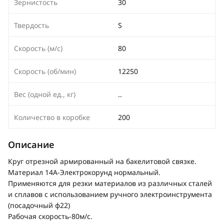
Зернистость
30
Твердость
S
Скорость (м/с)
80
Скорость (об/мин)
12250
Вес (одной ед., кг)
..
Количество в коробке
200
Описание
Круг отрезной армированный на бакелитовой связке.
Материал 14А-Электрокорунд нормальный.
Применяются для резки материалов из различных сталей
и сплавов с использованием ручного электроинструмента
(посадочный ф22)
Рабочая скорость-80м/с.