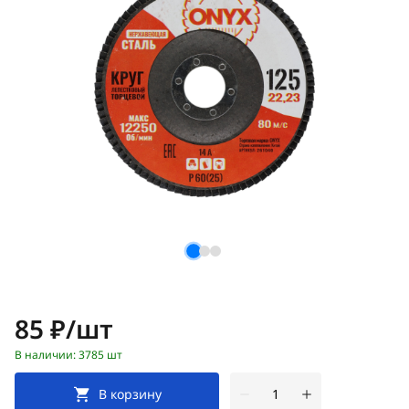
Цена:
85 ₽/шт
В наличии: 3785 шт
В корзину