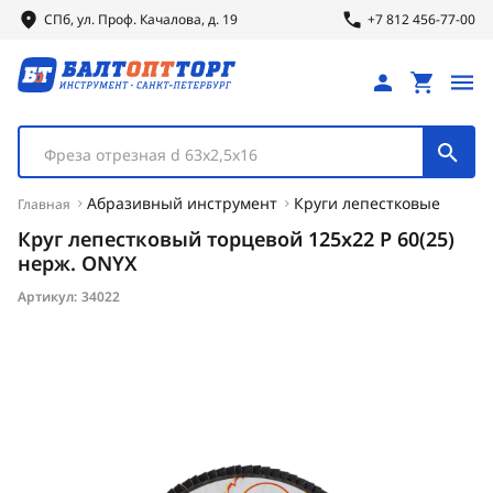
СПб, ул.
Проф.
Качалова, д. 19
+7 812 456-77-00
Фреза отрезная d 63х2,5х16
Абразивный инструмент
Круги лепестковые
Главная
Круг лепестковый торцевой 125х22 Р 60(25)
нерж. ONYX
Артикул:
34022