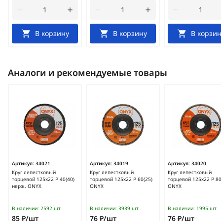
В корзину
В корзину
В корзин
Аналоги и рекомендуемые товары
Артикул:
34021
Артикул:
34019
Артикул:
34020
Круг лепестковый
Круг лепестковый
Круг лепестковый
торцевой 125х22 Р 40(40)
торцевой 125х22 Р 60(25)
торцевой 125х22 Р 80
нерж. ONYX
ONYX
ONYX
В наличии:
2592 шт
В наличии:
3939 шт
В наличии:
1995 шт
85 ₽/шт
76 ₽/шт
76 ₽/шт