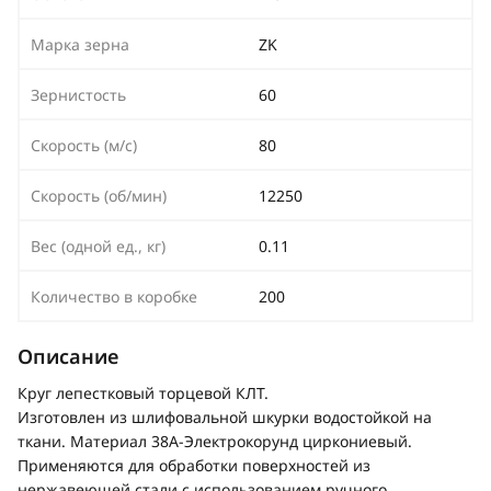
Марка зерна
ZK
Зернистость
60
Скорость (м/с)
80
Скорость (об/мин)
12250
Вес (одной ед., кг)
0.11
Количество в коробке
200
Описание
Круг лепестковый торцевой КЛТ.
Изготовлен из шлифовальной шкурки водостойкой на
ткани. Материал 38А-Электрокорунд циркониевый.
Применяются для обработки поверхностей из
нержавеющей стали с использованием ручного