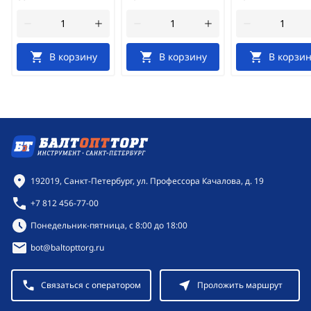
В корзину
В корзину
В корзин
Контактная информация
192019, Санкт-Петербург, ул. Профессора Качалова, д. 19
+7 812 456-77-00
Режим работы:
Понедельник-пятница, с 8:00 до 18:00
bot@baltopttorg.ru
Связаться с оператором
Проложить маршрут