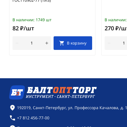
ГОСТ10902-77 (ТИЗ)
В наличии:
1749 шт
В наличии:
82 ₽/шт
270 ₽/ш
В корзину
Контактная информация
192019, Санкт-Петербург, ул. Профессора Качалова, д. 
+7 812 456-77-00