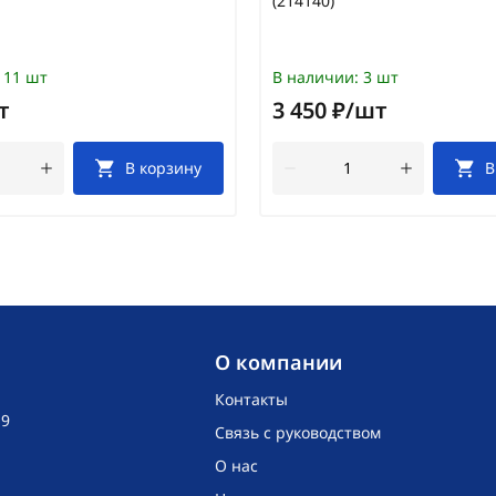
(214140)
11 шт
В наличии:
3 шт
т
3 450 ₽/шт
В корзину
В
O компании
Контакты
19
Связь с руководством
О нас