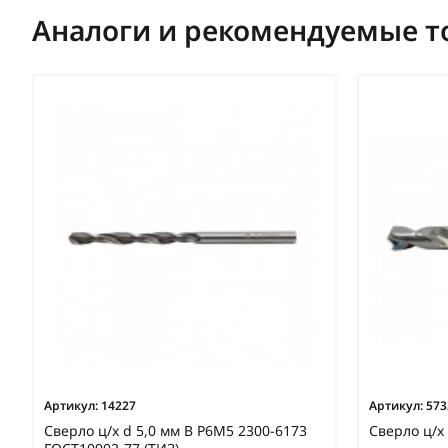
Аналоги и рекомендуемые т
Артикул:
14227
Артикул:
573
Сверло ц/х d 5,0 мм В Р6М5 2300-6173
Сверло ц/х