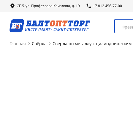
СПб, ул.
Профессора
Качалова, д. 19
+7 812 456-77-00
Фреза
Главная
Свёрла
Сверла по металлу с цилиндрическим