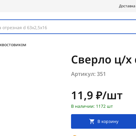
Доставка
 отрезная d 63х2,5х16
 хвостовиком
Сверло ц/х 
Артикул:
351
Цена:
11,9 ₽/шт
В наличии: 1172 шт
В корзину