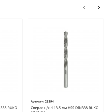
Артикул:
23394
IN338 RUKO
Сверло ц/х d 13,5 мм HSS DIN338 RUKO