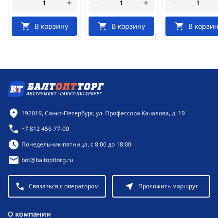
В корзину
В корзину
В корзин
Контактная информация
192019, Санкт-Петербург, ул. Профессора Качалова, д. 19
+7 812 456-77-00
Режим работы:
Понедельник-пятница, с 8:00 до 18:00
bot@baltopttorg.ru
Связаться с оператором
Проложить маршрут
O компании