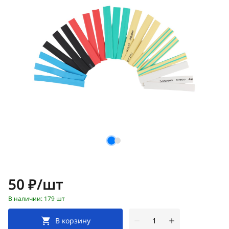
Цена:
50 ₽/шт
В наличии: 179 шт
В корзину