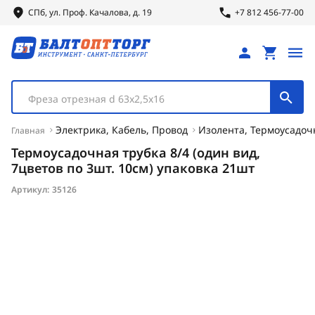
СПб, ул.
Проф.
Качалова, д. 19
+7 812 456-77-00
Фреза отрезная d 63х2,5х16
Электрика, Кабель, Провод
Изолента, Термоусадоч
Главная
Термоусадочная трубка 8/4 (один вид,
7цветов по 3шт. 10см) упаковка 21шт
Артикул:
35126