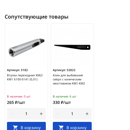
Сопутствующие товары
Артикул:
5182
Артикул:
52822
Втулка переходная КМ2/
Клин для выбивания
КМ1 6100-0141 (0,01)
свёрл с коническим
хвостовиком КМ1-КМ2
В наличии:
0 шт
В наличии:
6 шт
265 ₽/шт
330 ₽/шт
В корзину
В корзину