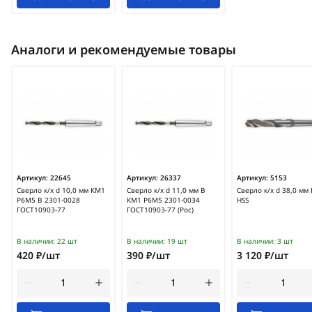
Аналоги и рекомендуемые товары
Артикул:
22645
Артикул:
26337
Артикул:
5153
Сверло к/х d 10,0 мм КМ1
Сверло к/х d 11,0 мм В
Сверло к/х d 38,0 мм
Р6М5 В 2301-0028
КМ1 Р6М5 2301-0034
HSS
ГОСТ10903-77
ГОСТ10903-77 (Рос)
В наличии:
22 шт
В наличии:
19 шт
В наличии:
3 шт
420 ₽/шт
390 ₽/шт
3 120 ₽/шт