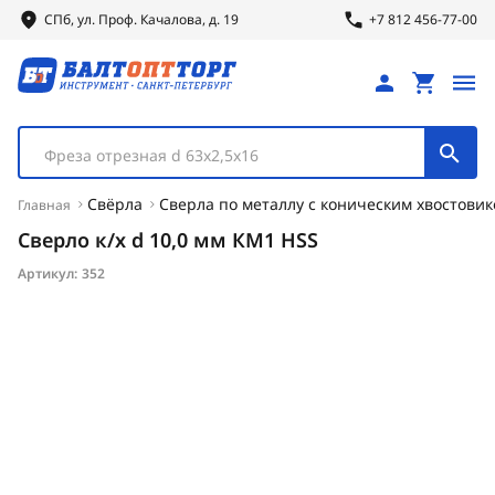
СПб, ул.
Проф.
Качалова, д. 19
+7 812 456-77-00
Фреза отрезная d 63х2,5х16
Свёрла
Сверла по металлу с коническим хвостови
Главная
Сверло к/х d 10,0 мм КМ1 HSS
Артикул:
352