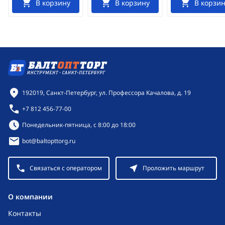
В корзину
В корзину
В корзин
Контактная информация
192019, Санкт-Петербург, ул. Профессора Качалова, д. 19
+7 812 456-77-00
Режим работы:
Понедельник-пятница, с 8:00 до 18:00
bot@baltopttorg.ru
Связаться с оператором
Проложить маршрут
O компании
Контакты