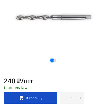
Цена:
240 ₽/шт
В наличии: 43 шт
В корзину