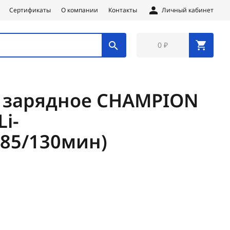
Сертификаты
О компании
Контакты
Личный кабинет
0 ₽
о зарядное CHAMPION
Li-
а85/130мин)