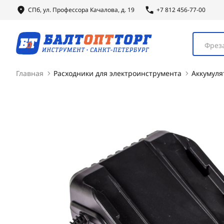
СПб, ул.
Профессора
Качалова, д. 19
+7 812 456-77-00
Фреза
Главная
Расходники для электроинструмента
Аккумуля