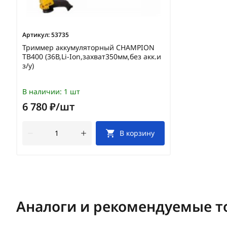
Артикул:
53735
Триммер аккумуляторный CHAMPION
TB400 (36В,Li-Ion,захват350мм,без акк.и
з/у)
В наличии:
1 шт
6 780 ₽/шт
В корзину
Аналоги и рекомендуемые т