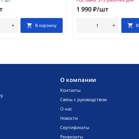
т
1 990 ₽/шт
В корзину
В
O компании
Контакты
19
Связь с руководством
О нас
Новости
Сертификаты
Реквизиты