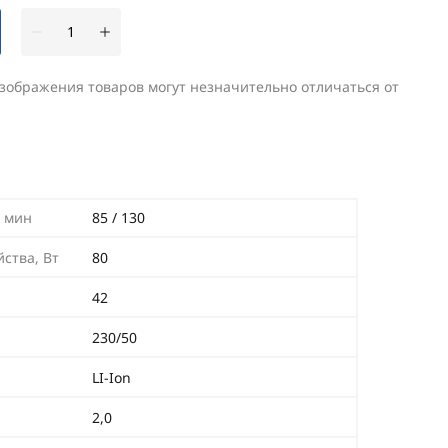
изображения товаров могут незначительно отличаться от
, мин
85 / 130
ства, Вт
80
42
230/50
LI-Ion
2,0