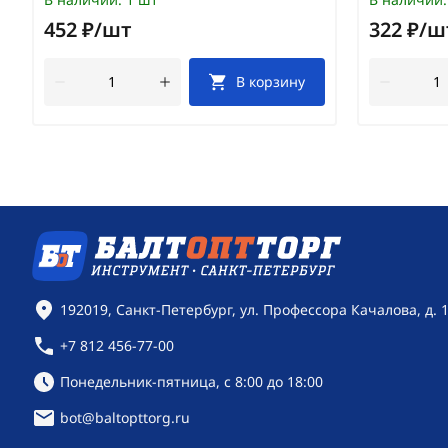
452 ₽/шт
322 ₽/ш
В корзину
Контактная информация
192019, Санкт-Петербург, ул. Профессора Качалова, д. 
+7 812 456-77-00
Режим работы:
Понедельник-пятница, с 8:00 до 18:00
bot@baltopttorg.ru