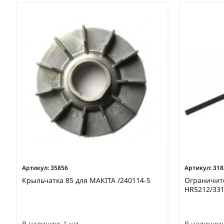
Артикул:
35856
Артикул:
318
Крыльчатка 85 для MAKITA /240114-5
Ограничит
HR5212/331
В наличии:
1 шт
В наличии: