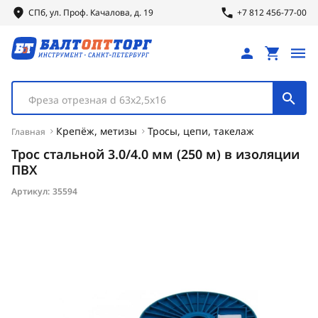
СПб, ул.
Проф.
Качалова, д. 19
+7 812 456-77-00
Фреза отрезная d 63х2,5х16
Крепёж, метизы
Тросы, цепи, такелаж
Главная
Трос стальной 3.0/4.0 мм (250 м) в изоляции
ПВХ
Артикул:
35594