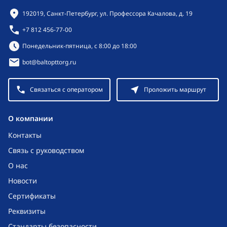
Контактная информация
192019, Санкт-Петербург, ул. Профессора Качалова, д. 19
+7 812 456-77-00
Режим работы:
Понедельник-пятница, с 8:00 до 18:00
bot@baltopttorg.ru
Связаться с оператором
Проложить маршрут
O компании
Контакты
Связь с руководством
О нас
Новости
Сертификаты
Реквизиты
Стандарты безопасности