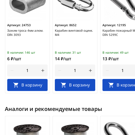
Артикул:
24753
Артикул:
8652
Артикул:
12195
Зажим троса 4мм алюм.
Карабин винтовой оцинк.
Карабин пожарный 
DIN 3093
М4
DIN 5299С
В наличии:
146 шт
В наличии:
31 шт
В наличии:
49 шт
6 ₽/шт
14 ₽/шт
13 ₽/шт
В корзину
В корзину
В корзин
Аналоги и рекомендуемые товары