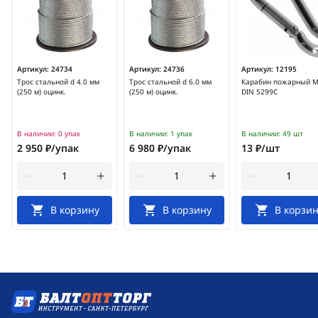
Артикул:
24734
Артикул:
24736
Артикул:
12195
Трос стальной d 4.0 мм
Трос стальной d 6.0 мм
Карабин пожарный 
(250 м) оцинк.
(250 м) оцинк.
DIN 5299С
В наличии:
0 упак
В наличии:
1 упак
В наличии:
49 шт
2 950 ₽/упак
6 980 ₽/упак
13 ₽/шт
В корзину
В корзину
В корзин