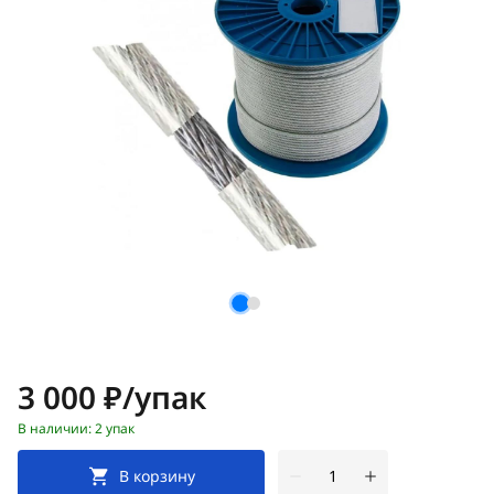
Цена:
3 000 ₽/упак
В наличии: 2 упак
В корзину