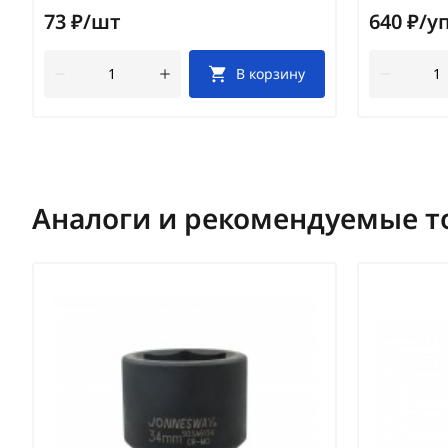
73 ₽/шт
640 ₽/у
В корзину
Аналоги и рекомендуемые т