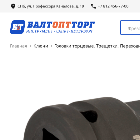
СПб, ул.
Профессора
Качалова, д. 19
+7 812 456-77-00
Фреза
Главная
Ключи
Головки торцевые, Трещетки, Переход