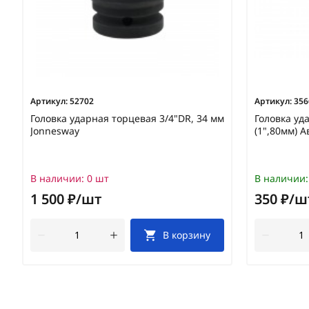
Артикул:
52702
Артикул:
356
Головка ударная торцевая 3/4"DR, 34 мм
Головка уд
Jonnesway
(1",80мм) А
В наличии:
0 шт
В наличии:
1 500 ₽/шт
350 ₽/ш
В корзину