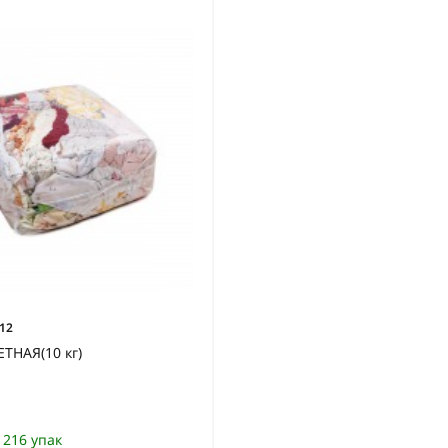
12
ТНАЯ(10 кг)
216 упак