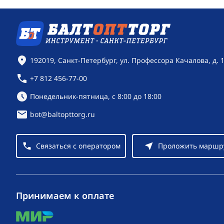
Контактная информация
192019, Санкт-Петербург, ул. Профессора Качалова, д. 
+7 812 456-77-00
Режим работы:
Понедельник-пятница, с 8:00 до 18:00
bot@baltopttorg.ru
Связаться с оператором
Проложить маршр
Принимаем к оплате
mir