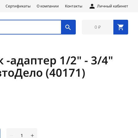
Сертификаты
О компании
Контакты
Личный кабинет
0 ₽
-адаптер 1/2" - 3/4"
тоДело (40171)