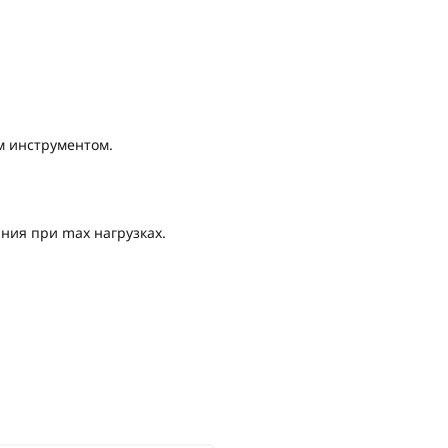
м инструментом.
ния при max нагрузках.