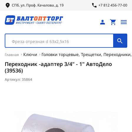
СПб, ул.
Проф.
Качалова, д. 19
+7 812 456-77-00
Фреза отрезная d 63х2,5х16
Ключи
Головки торцевые, Трещетки, Переходники
Главная
Переходник -адаптер 3/4" - 1" АвтоДело
(39536)
Артикул:
35864