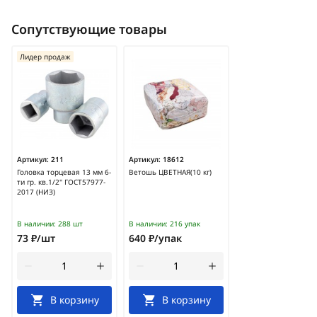
Сопутствующие товары
Лидер продаж
Артикул:
211
Артикул:
18612
Головка торцевая 13 мм 6-
Ветошь ЦВЕТНАЯ(10 кг)
ти гр. кв.1/2" ГОСТ57977-
2017 (НИЗ)
В наличии:
288 шт
В наличии:
216 упак
73 ₽/шт
640 ₽/упак
В корзину
В корзину