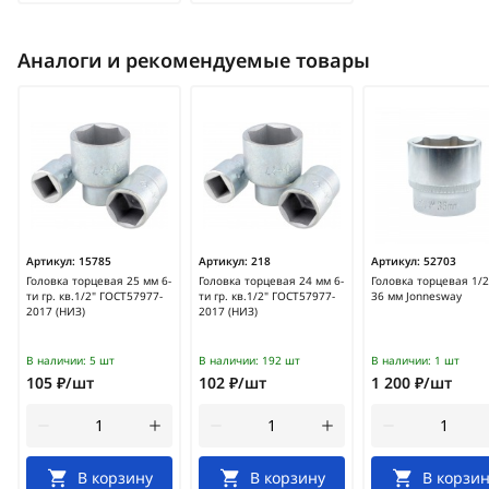
Аналоги и рекомендуемые товары
Артикул:
15785
Артикул:
218
Артикул:
52703
Головка торцевая 25 мм 6-
Головка торцевая 24 мм 6-
Головка торцевая 1/2
ти гр. кв.1/2" ГОСТ57977-
ти гр. кв.1/2" ГОСТ57977-
36 мм Jonnesway
2017 (НИЗ)
2017 (НИЗ)
В наличии:
5 шт
В наличии:
192 шт
В наличии:
1 шт
105 ₽/шт
102 ₽/шт
1 200 ₽/шт
В корзину
В корзину
В корзин