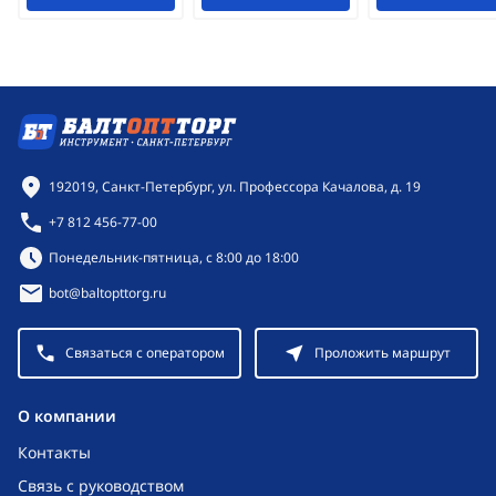
Контактная информация
192019, Санкт-Петербург, ул. Профессора Качалова, д. 19
+7 812 456-77-00
Режим работы:
Понедельник-пятница, с 8:00 до 18:00
bot@baltopttorg.ru
Связаться с оператором
Проложить маршрут
O компании
Контакты
Связь с руководством