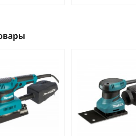
овары