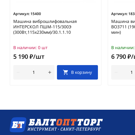
Артикул:
15400
Артикул:
183
Машина виброшлифовальная
Машина ви
ИНТЕРСКОЛ ПШМ-115/300Э
BO3711 (19
(300Вт,115х230мм)/30.1.1.10
мин)
В наличии:
0 шт
В наличии:
5 190 ₽/шт
6 790 ₽
В корзину