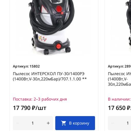
Артикул:
15802
Артикул:
289
Пылесос ИНТЕРСКОЛ ПУ-30/1400РЭ
Пылесос И
(1400Вт,V-30л,220мБар)/707.1.1.00 **
(1400Вт,V-
30л,220мБа
Поставка:
2–3 рабочих дня
В наличии:
17 790 ₽/шт
17 650 
В корзину