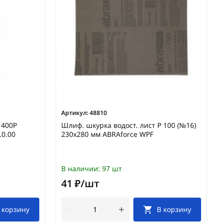
Артикул:
48810
1400Р
Шлиф. шкурка водост. лист Р 100 (№16)
.0.00
230х280 мм ABRAforce WPF
В наличии:
97 шт
41 ₽/шт
 корзину
В корзину