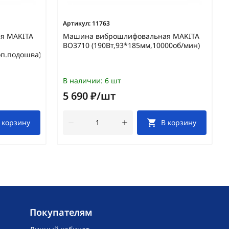
Артикул:
11763
я MAKITA
Машина виброшлифовальная MAKITA
BO3710 (190Вт,93*185мм,10000об/мин)
оп.подошва)
В наличии:
6 шт
5 690 ₽/шт
 корзину
В корзину
Покупателям