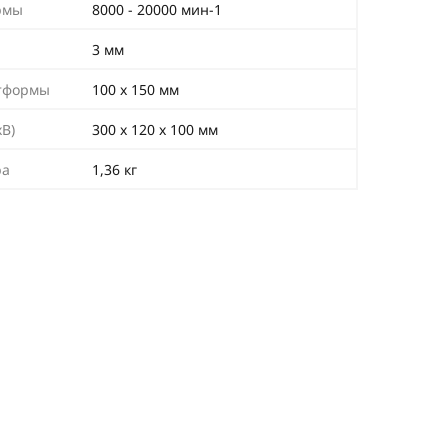
рмы
8000 - 20000 мин-1
3 мм
тформы
100 х 150 мм
В)
300 х 120 х 100 мм
ра
1,36 кг