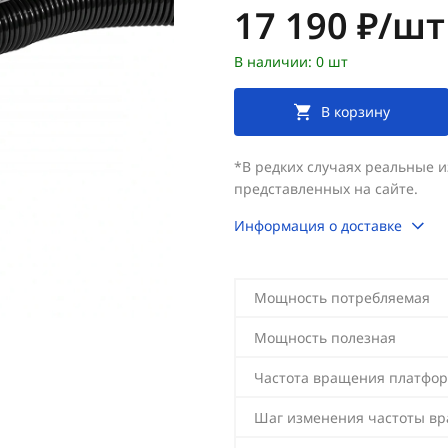
Цена:
17 190 ₽/шт
В наличии: 0 шт
В корзину
*В редких случаях реальные 
представленных на сайте.
Информация о доставке
Мощность потребляемая
Мощность полезная
Частота вращения платфо
Шаг изменения частоты в