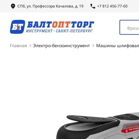
СПб, ул.
Профессора
Качалова, д. 19
+7 812 456-77-00
Фреза
Главная
Электро-бензоинструмент
Машины шлифова