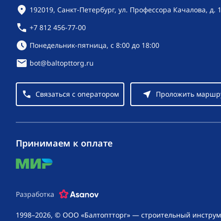
Контактная информация
192019, Санкт-Петербург, ул. Профессора Качалова, д. 
+7 812 456-77-00
Режим работы:
Понедельник-пятница, с 8:00 до 18:00
bot@baltopttorg.ru
Связаться с оператором
Проложить маршр
Принимаем к оплате
mir
Разработка
1998–2026, © ООО «Балтоптторг» — строительный инструм