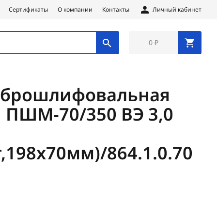
Сертификаты
О компании
Контакты
Личный кабинет
0 ₽
брошлифовальная
ПШМ-70/350 ВЭ 3,0
,198х70мм)/864.1.0.70