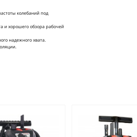
частоты колебаний под
а и хорошего обзора рабочей
ого надежного хвата.
оляции.