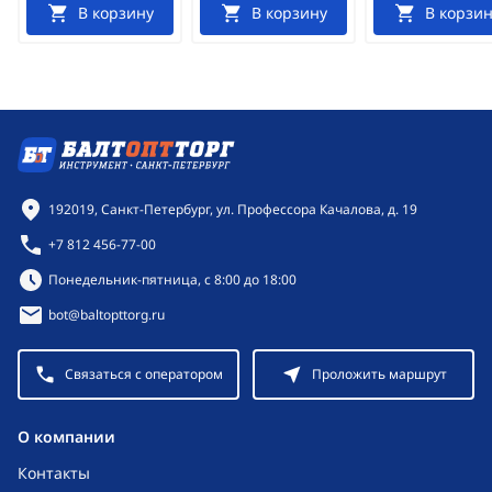
В корзину
В корзину
В корзин
Контактная информация
192019, Санкт-Петербург, ул. Профессора Качалова, д. 19
+7 812 456-77-00
Режим работы:
Понедельник-пятница, с 8:00 до 18:00
bot@baltopttorg.ru
Связаться с оператором
Проложить маршрут
O компании
Контакты