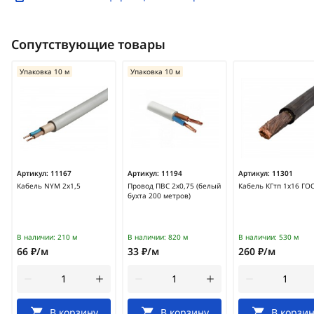
Сопутствующие товары
Упаковка 10 м
Упаковка 10 м
Артикул:
11167
Артикул:
11194
Артикул:
11301
Кабель NYM 2х1,5
Провод ПВС 2х0,75 (белый
Кабель КГтп 1х16 ГО
бухта 200 метров)
В наличии:
210 м
В наличии:
820 м
В наличии:
530 м
66 ₽/м
33 ₽/м
260 ₽/м
В корзину
В корзину
В корзин