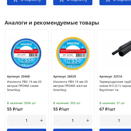
Аналоги и рекомендуемые товары
Артикул:
20468
Артикул:
28029
Артикул:
32516
Изолента ПВХ 19 мм 20
Изолента ПВХ 19 мм 20
Термоусадочная труб
метров ПРОФИ синяя
метров ПРОФИ жёлтая
клеем 9/3 (3:1) черна
Smartbuy
Smartbuy
Raychman 1м
В наличии:
3006 шт
В наличии:
393 шт
В наличии:
37 шт
55 ₽/шт
55 ₽/шт
67 ₽/шт