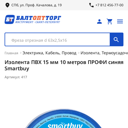
СПб, ул.
Проф.
Качалова, д. 19
+7 812 456-77-00
Фреза отрезная d 63х2,5х16
Электрика, Кабель, Провод
Изолента, Термоусадоч
Главная
Изолента ПВХ 15 мм 10 метров ПРОФИ синяя
Smartbuy
Артикул:
417