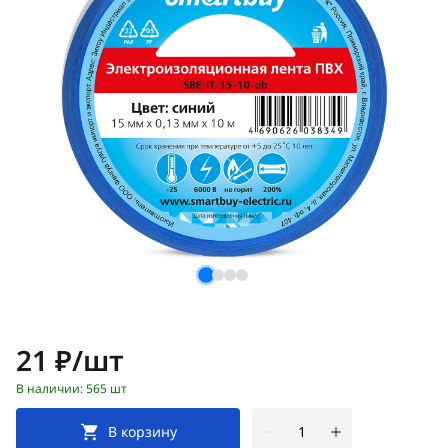
Цена:
21 ₽/шт
В наличии: 565 шт
В корзину