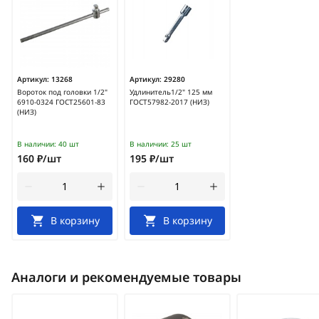
Артикул:
13268
Артикул:
29280
Вороток под головки 1/2"
Удлинитель1/2" 125 мм
6910-0324 ГОСТ25601-83
ГОСТ57982-2017 (НИЗ)
(НИЗ)
В наличии:
40 шт
В наличии:
25 шт
160 ₽/шт
195 ₽/шт
В корзину
В корзину
Аналоги и рекомендуемые товары