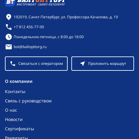
Контактная информация
192019, Санкт-Петербург, ул. Профессора Качалова, д. 19
+7 812 456-77-00
Режим работы:
Понедельник-пятница, с 8:00 до 18:00
bot@baltopttorg.ru
Связаться с оператором
Проложить маршрут
O компании
Контакты
Связь с руководством
О нас
Новости
Сертификаты
Реквизиты