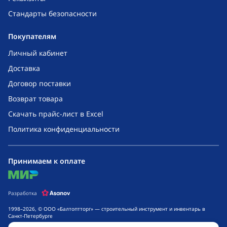
Стандарты безопасности
Покупателям
Личный кабинет
Доставка
Договор поставки
Возврат товара
Скачать прайс-лист в Excel
Политика конфиденциальности
Принимаем к оплате
mir
Разработка
1998–2026, © ООО «Балтоптторг» — строительный инструмент и инвентарь в
Санкт-Петербурге
Обращаем ваше внимание на то, что данный интернет-сайт носит исключительно