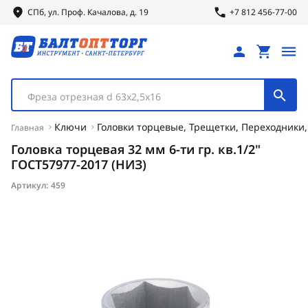
СПб, ул.
Проф.
Качалова, д. 19
+7 812 456-77-00
Фреза отрезная d 63х2,5х16
Ключи
Головки торцевые, Трещетки, Переходники
Главная
Головка торцевая 32 мм 6-ти гр. кв.1/2"
ГОСТ57977-2017 (НИЗ)
Артикул:
459