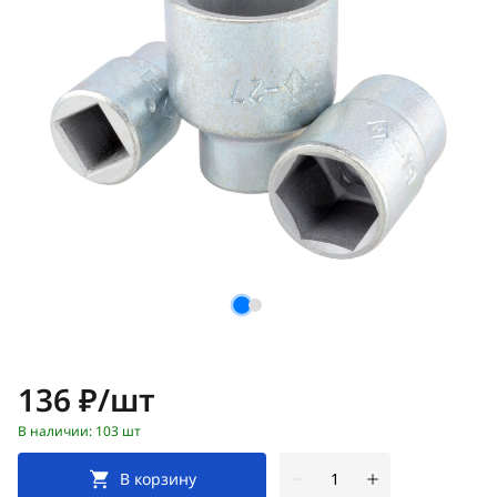
Цена:
136 ₽/шт
В наличии: 103 шт
В корзину