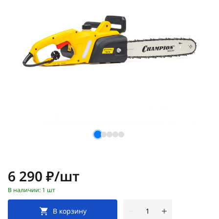
Цена:
6 290 ₽/шт
В наличии: 1 шт
В корзину