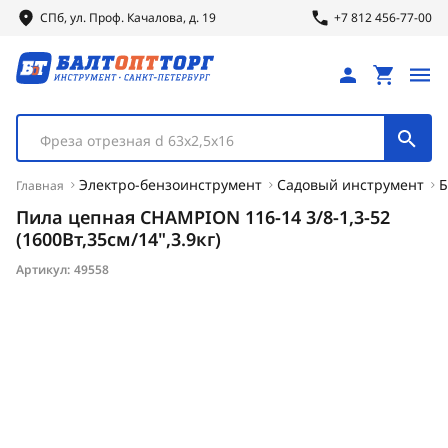
СПб, ул.
Проф.
Качалова, д. 19
+7 812 456-77-00
Фреза отрезная d 63х2,5х16
Электро-бензоинструмент
Садовый инструмент
Б
Главная
Пила цепная CHAMPION 116-14 3/8-1,3-52
(1600Вт,35см/14",3.9кг)
Артикул:
49558