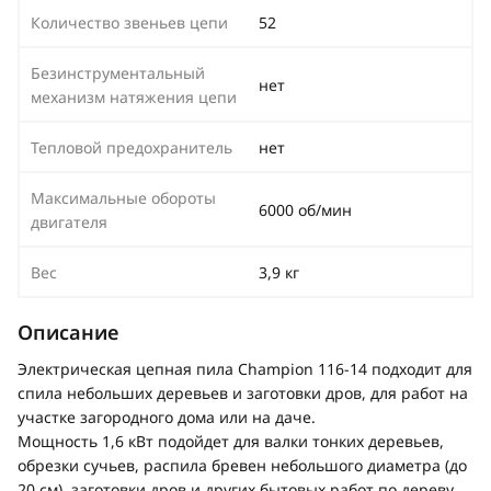
Количество звеньев цепи
52
Безинструментальный
нет
механизм натяжения цепи
Тепловой предохранитель
нет
Максимальные обороты
6000 об/мин
двигателя
Вес
3,9 кг
Описание
Электрическая цепная пила Champion 116-14 подходит для
спила небольших деревьев и заготовки дров, для работ на
участке загородного дома или на даче.
Мощность 1,6 кВт подойдет для валки тонких деревьев,
обрезки сучьев, распила бревен небольшого диаметра (до
20 см), заготовки дров и других бытовых работ по дереву.