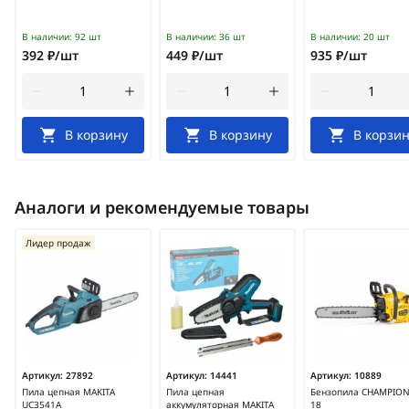
В наличии:
92 шт
В наличии:
36 шт
В наличии:
20 шт
392 ₽/шт
449 ₽/шт
935 ₽/шт
В корзину
В корзину
В корзин
Аналоги и рекомендуемые товары
Лидер продаж
Артикул:
27892
Артикул:
14441
Артикул:
10889
Пила цепная MAKITA
Пила цепная
Бензопила CHAMPION
UC3541A
аккумуляторная MAKITA
18