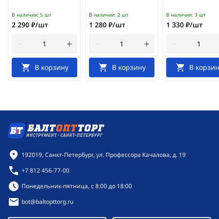
В наличии:
5 шт
В наличии:
2 шт
В наличии:
3 шт
2 290 ₽/шт
1 280 ₽/шт
1 330 ₽/шт
В корзину
В корзину
В корзин
Контактная информация
192019, Санкт-Петербург, ул. Профессора Качалова, д. 19
+7 812 456-77-00
Режим работы:
Понедельник-пятница, с 8:00 до 18:00
bot@baltopttorg.ru