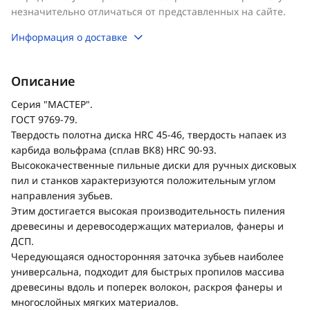
незначительно отличаться от представленных на сайте.
Информация о доставке
Описание
Серия "МАСТЕР".
ГОСТ 9769-79.
Твердость полотна диска HRC 45-46, твердость напаек из
карбида вольфрама (сплав ВК8) HRC 90-93.
Высококачественные пильные диски для ручных дисковых
пил и станков характеризуются положительным углом
направления зубьев.
Этим достигается высокая производительность пиления
древесины и деревосодержащих материалов, фанеры и
ДСП.
Чередующаяся односторонняя заточка зубьев наиболее
универсальна, подходит для быстрых пропилов массива
древесины вдоль и поперек волокон, раскроя фанеры и
многослойных мягких материалов.