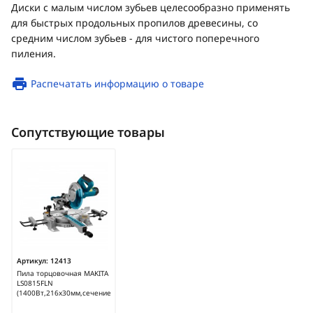
Диски с малым числом зубьев целесообразно применять
для быстрых продольных пропилов древесины, со
средним числом зубьев - для чистого поперечного
пиления.
Распечатать информацию о товаре
Сопутствующие товары
Артикул:
12413
Пила торцовочная MAKITA
LS0815FLN
(1400Вт,216х30мм,сечение65*305мм,лазер,свет)