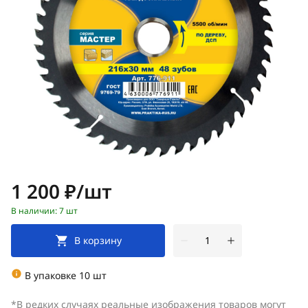
Цена:
1 200 ₽/шт
В наличии: 7 шт
В корзину
В упаковке 10 шт
*В редких случаях реальные изображения товаров могут