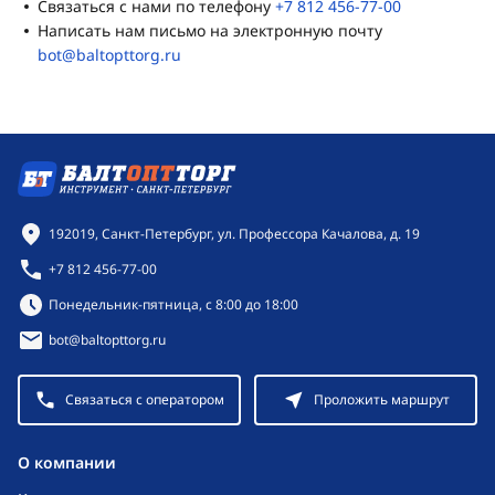
Связаться с нами по телефону
+7 812 456-77-00
Написать нам письмо на электронную почту
bot@baltopttorg.ru
Контактная информация
192019, Санкт-Петербург, ул. Профессора Качалова, д. 19
+7 812 456-77-00
Режим работы:
Понедельник-пятница, с 8:00 до 18:00
bot@baltopttorg.ru
Связаться с оператором
Проложить маршрут
O компании