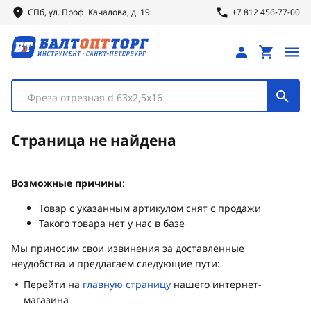
СПб, ул.
Проф.
Качалова, д. 19
+7 812 456-77-00
Фреза отрезная d 63х2,5х16
Страница не найдена
Возможные причины
:
Товар с указанным артикулом снят с продажи
Такого товара нет у нас в базе
Мы приносим свои извинения за доставленные
неудобства и предлагаем следующие пути:
Перейти на
главную страницу
нашего интернет-
магазина