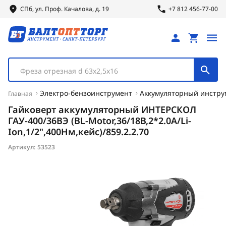
СПб, ул.
Проф.
Качалова, д. 19
+7 812 456-77-00
Фреза отрезная d 63х2,5х16
Электро-бензоинструмент
Аккумуляторный инстру
Главная
Гайковерт аккумуляторный ИНТЕРСКОЛ
ГАУ-400/36ВЭ (BL-Motor,36/18В,2*2.0А/Li-
Ion,1/2",400Нм,кейс)/859.2.2.70
Артикул:
53523