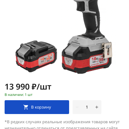
Цена:
13 990 ₽/шт
В наличии: 1 шт
В корзину
*В редких случаях реальные изображения товаров могут
незначительно отличаться от представленных на сайте.