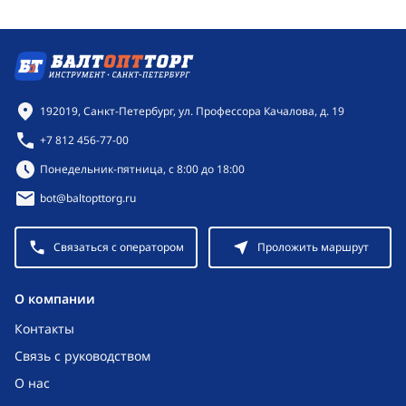
Контактная информация
192019, Санкт-Петербург, ул. Профессора Качалова, д. 19
+7 812 456-77-00
Режим работы:
Понедельник-пятница, с 8:00 до 18:00
bot@baltopttorg.ru
Связаться с оператором
Проложить маршрут
O компании
Контакты
Связь с руководством
О нас