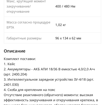
Макс. крутящий момент
закручивание/
400 / 480 Нм
откручивание
Масса согласно процедуре
1,02 кг
EPTA
Габаритные размеры
96 х 134 х 62 мм
Описание
Комплект поставки:
1. Кейс
2. Аккумуляторы - АКБ АПИ 18/36 В емкостью 4,0/2,0 А•ч
(арт. 2400.204)
3. Интеллектуальное зарядное устройство ЗУ-4/18 (арт.
2401.030)
4. Скоба для крепления на пояс
Отсутствие реактивного (обратного) момента: высокая
эффективность закручивания и откручивания крепежа, в