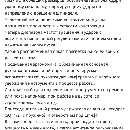
том числе больших размеров, обеспечивается благодаря
ударному механизму, формирующему удары по
направлению вращения шпинделя.
Усиленный металлическими вставками корпус для
повышения прочности и жесткости конструкции.
Четыре диапазона частот вращения и ударов с
возможностью плавной регулировки изменением усилия
нажатия на кнопку пуска.
Удобно расположенная яркая подсветка рабочей зоны с
рассеивателем.
Продуманная эргономика, обрезиненная основная
рукоятка оптимальной формы и регулируемая
вспомогательная рукоятка для комфортного и надежного
удержания инструмента в процессе работы.
Съемная скоба для подвешивания инструмента на ремень
или пояс, например, при работе на высоте, со
строительных лесов и т.д.
Присоединительный размер держателя оснастки - квадрат
(SQ) 1/2" с пружиной и отверстием под штифт.
Высокие энергоэффективность, производительность,
мощность и надежность, а также экономное расходование