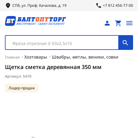
СПб, ул.
Проф.
Качалова, д. 19
+7 812 456-77-00
Фреза отрезная d 63х2,5х16
Хозтовары
Швабры, метлы, веники, совки
Главная
Щетка сметка деревянная 350 мм
Артикул:
5410
Лидер продаж