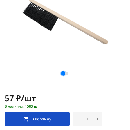
Цена:
57 ₽/шт
В наличии: 1583 шт
В корзину