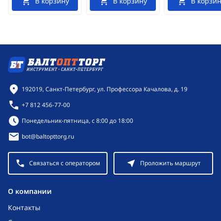
В корзину
В корзину
В корзин
Контактная информация
192019, Санкт-Петербург, ул. Профессора Качалова, д. 19
+7 812 456-77-00
Режим работы:
Понедельник-пятница, с 8:00 до 18:00
bot@baltopttorg.ru
Связаться с оператором
Проложить маршрут
O компании
Контакты