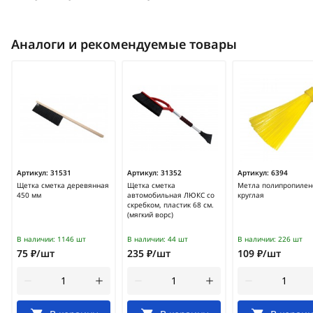
Аналоги и рекомендуемые товары
Артикул:
31531
Артикул:
31352
Артикул:
6394
Щетка сметка деревянная
Щетка сметка
Метла полипропилен
450 мм
автомобильная ЛЮКС со
круглая
скребком, пластик 68 см.
(мягкий ворс)
В наличии:
1146 шт
В наличии:
44 шт
В наличии:
226 шт
75 ₽/шт
235 ₽/шт
109 ₽/шт