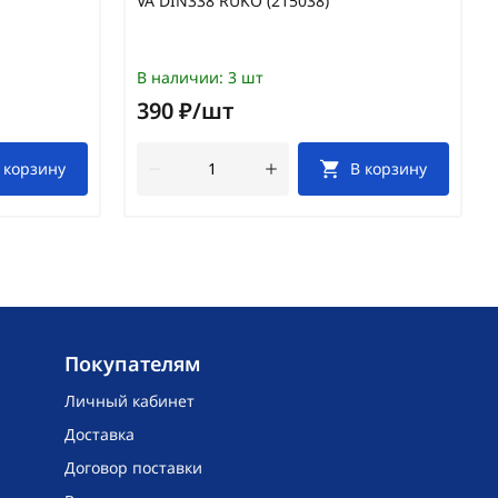
VA DIN338 RUKO (215038)
В наличии:
3 шт
390 ₽/шт
 корзину
В корзину
Покупателям
Личный кабинет
Доставка
Договор поставки