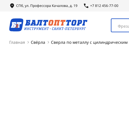
СПб, ул.
Профессора
Качалова, д. 19
+7 812 456-77-00
Фреза
Главная
Свёрла
Сверла по металлу с цилиндрическим