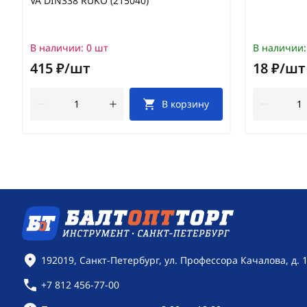
VA DIN338 RUKO (215040)
В наличии:
0 шт
В наличии:
415 ₽/шт
18 ₽/шт
В корзину
Контактная информация
192019, Санкт-Петербург, ул. Профессора Качалова, д. 
+7 812 456-77-00