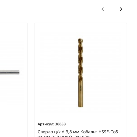
Артикул:
36633
Сверло ц/х d 3,8 мм Кобальт HSSE-Co5