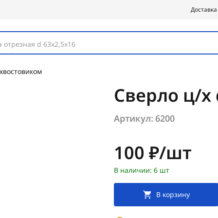
Доставка
 отрезная d 63х2,5х16
 хвостовиком
Сверло ц/х 
Артикул:
6200
Цена:
100 ₽/шт
В наличии: 6 шт
В корзину