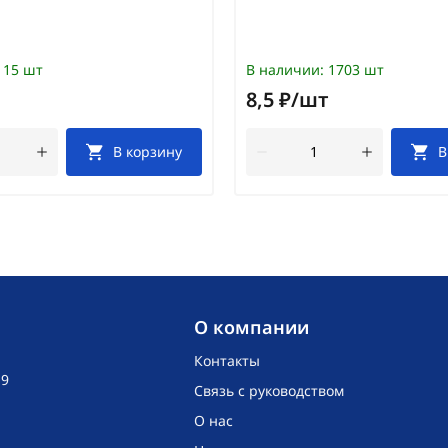
15 шт
В наличии:
1703 шт
8,5 ₽/шт
В корзину
В
O компании
Контакты
19
Связь с руководством
О нас