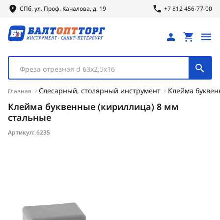
СПб, ул.
Проф.
Качалова, д. 19
+7 812 456-77-00
Фреза отрезная d 63х2,5х16
Слесарный, столярный инструмент
Клейма буквен
Главная
Клейма буквенные (кириллица) 8 мм
стальные
Артикул:
6235