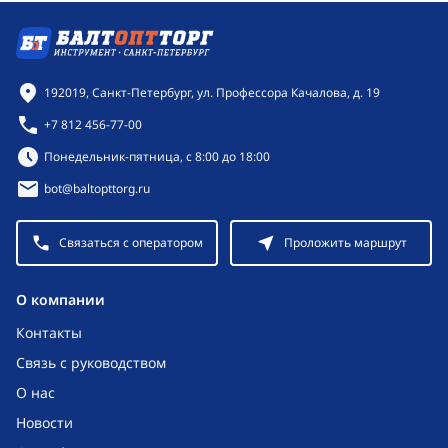
Контактная информация
192019, Санкт-Петербург, ул. Профессора Качалова, д. 19
+7 812 456-77-00
Режим работы:
Понедельник-пятница, с 8:00 до 18:00
bot@baltopttorg.ru
Связаться с оператором
Проложить маршрут
O компании
Контакты
Связь с руководством
О нас
Новости