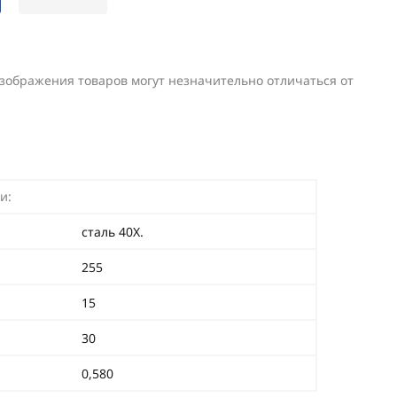
изображения товаров могут незначительно отличаться от
и:
сталь 40Х.
255
15
30
0,580