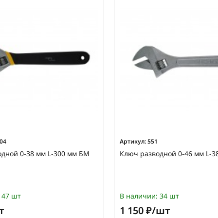
04
Артикул:
551
дной 0-38 мм L-300 мм БМ
Ключ разводной 0-46 мм L-3
47 шт
В наличии:
34 шт
т
1 150 ₽/шт