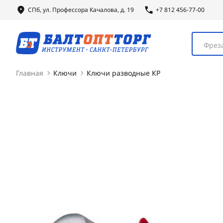
СПб, ул.
Профессора
Качалова, д. 19
+7 812 456-77-00
Фреза
Главная
Ключи
Ключи разводные КР