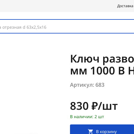
Доставка
 отрезная d 63х2,5х16
Ключ разво
мм 1000 В 
Артикул:
683
Цена:
830 ₽/шт
В наличии: 2 шт
В корзину