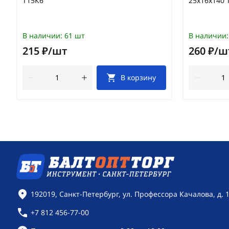
Т15К6
25х16х140 
В наличии:
61 шт
В наличии:
215 ₽/шт
260 ₽/ш
В корзину
Контактная информация
192019, Санкт-Петербург, ул. Профессора Качалова, д. 
+7 812 456-77-00