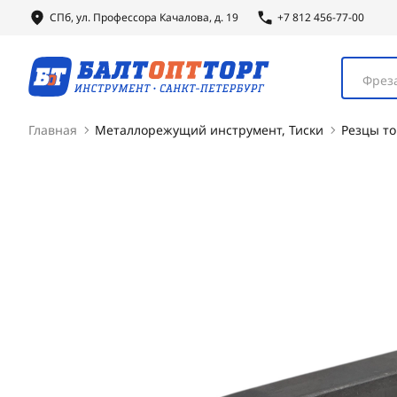
СПб, ул.
Профессора
Качалова, д. 19
+7 812 456-77-00
Фреза
Главная
Металлорежущий инструмент, Тиски
Резцы т