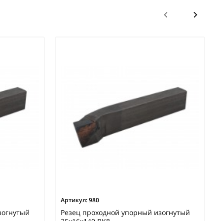
Артикул:
980
зогнутый
Резец проходной упорный изогнутый