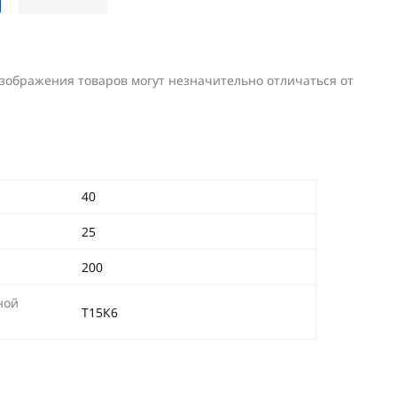
изображения товаров могут незначительно отличаться от
40
25
200
ной
Т15К6