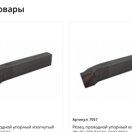
овары
Артикул:
7057
ходной упорный изогнутый
Резец проходной упорный и