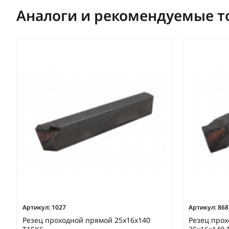
Аналоги и рекомендуемые т
Артикул:
1027
Артикул:
868
Резец проходной прямой 25х16х140
Резец про