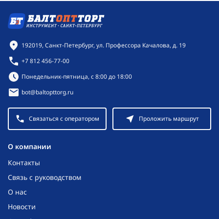
Контактная информация
192019, Санкт-Петербург, ул. Профессора Качалова, д. 19
+7 812 456-77-00
Режим работы:
Понедельник-пятница, с 8:00 до 18:00
bot@baltopttorg.ru
Связаться с оператором
Проложить маршрут
O компании
Контакты
Связь с руководством
О нас
Новости