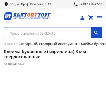
СПб, ул.
Проф.
Качалова, д. 19
+7 812 456-77-00
Фреза отрезная d 63х2,5х16
Слесарный, столярный инструмент
Клейма буквен
Главная
Клейма буквенные (кириллица) 3 мм
твердосплавные
Артикул:
7323