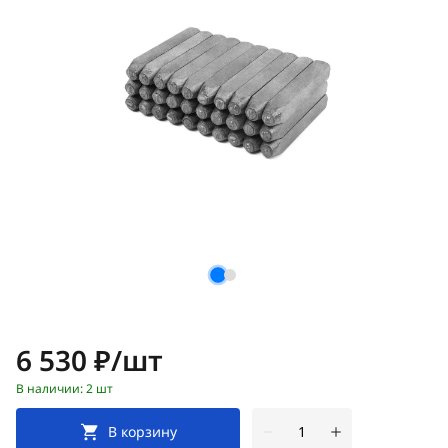
Цена:
6 530 ₽/шт
В наличии: 2 шт
В корзину