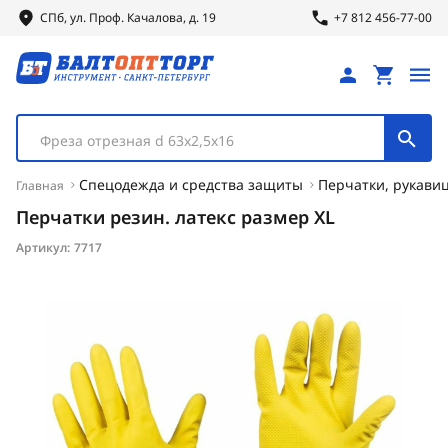
СПб, ул.
Проф.
Качалова, д. 19
+7 812 456-77-00
Фреза отрезная d 63х2,5х16
Спецодежда и средства защиты
Перчатки, рукавиц
Главная
Перчатки резин. латекс размер XL
Артикул:
7717