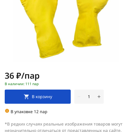
Цена:
36 ₽/пар
В наличии: 111 пар
В корзину
В упаковке 12 пар
*В редких случаях реальные изображения товаров могут
незначительно отличаться от представленных на сайте.