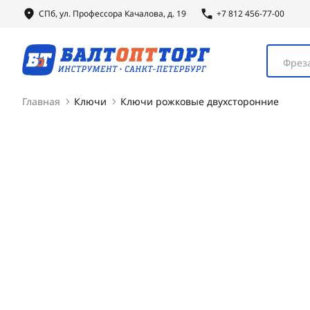
СПб, ул.
Профессора
Качалова, д. 19
+7 812 456-77-00
Фреза
Главная
Ключи
Ключи рожковые двухсторонние