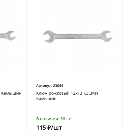
Артикул:
23055
И Камышин
Ключ рожковый 12х13 КЗСМИ
Камышин
В наличии:
36 шт
115 ₽/шт