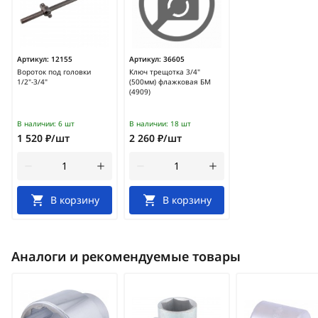
Артикул:
12155
Артикул:
36605
Вороток под головки
Ключ трещотка 3/4"
1/2"-3/4"
(500мм) флажковая БМ
(4909)
В наличии:
6 шт
В наличии:
18 шт
1 520 ₽/шт
2 260 ₽/шт
В корзину
В корзину
Аналоги и рекомендуемые товары