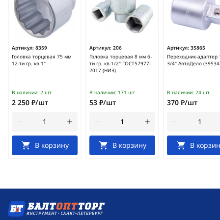
Артикул:
8359
Артикул:
206
Артикул:
35865
Головка торцевая 75 мм
Головка торцевая 8 мм 6-
Переходник-адаптер 1
12-ти гр. кв.1"
ти гр. кв.1/2" ГОСТ57977-
3/4" АвтоДело (39534
2017 (НИЗ)
В наличии:
2 шт
В наличии:
171 шт
В наличии:
24 шт
2 250 ₽/шт
53 ₽/шт
370 ₽/шт
В корзину
В корзину
В корзин