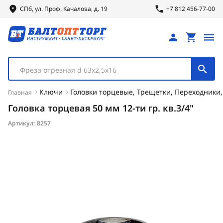
СПб, ул.
Проф.
Качалова, д. 19
+7 812 456-77-00
Фреза отрезная d 63х2,5х16
Ключи
Головки торцевые, Трещетки, Переходники
Главная
Головка торцевая 50 мм 12-ти гр. кв.3/4"
Артикул:
8257