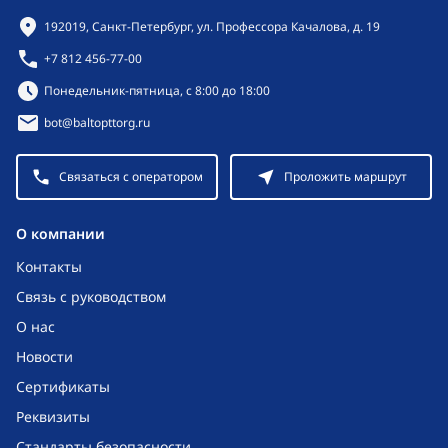
Контактная информация
192019, Санкт-Петербург, ул. Профессора Качалова, д. 19
+7 812 456-77-00
Режим работы:
Понедельник-пятница, с 8:00 до 18:00
bot@baltopttorg.ru
Связаться с оператором
Проложить маршрут
O компании
Контакты
Связь с руководством
О нас
Новости
Сертификаты
Реквизиты
Стандарты безопасности