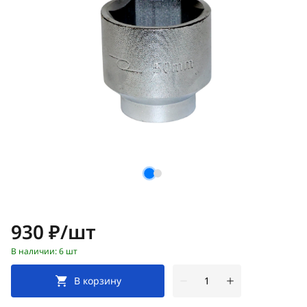
Цена:
930 ₽/шт
В наличии: 6 шт
В корзину