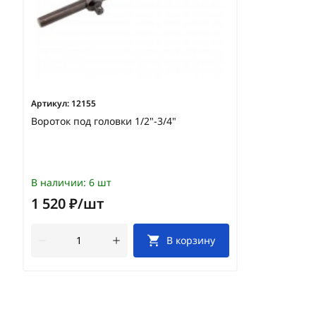
Артикул:
12155
Вороток под головки 1/2"-3/4"
В наличии:
6 шт
1 520 ₽/шт
В корзину