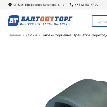
СПб, ул.
Профессора
Качалова, д. 19
+7 812 456-77-00
Фреза
Главная
Ключи
Головки торцевые, Трещетки, Переход