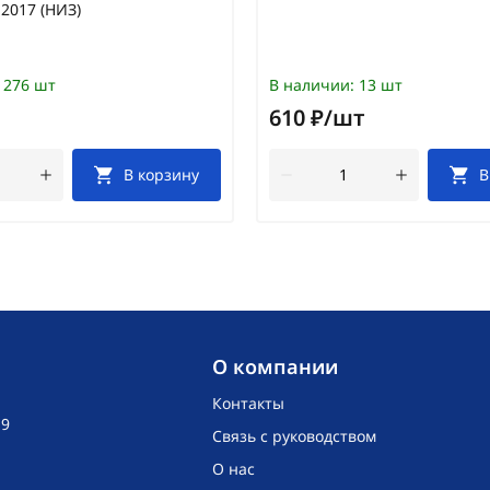
2017 (НИЗ)
276 шт
В наличии:
13 шт
610 ₽/шт
В корзину
В
O компании
Контакты
19
Связь с руководством
О нас