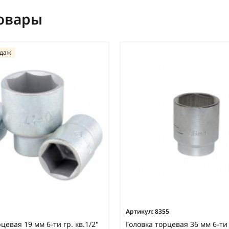
овары
одаж
Артикул:
8355
цевая 19 мм 6-ти гр. кв.1/2"
Головка торцевая 36 мм 6-ти 