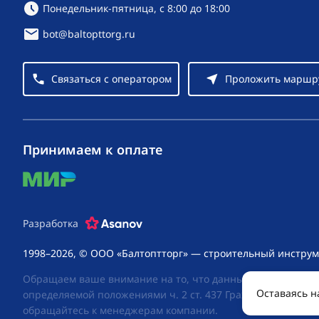
Режим работы:
Понедельник-пятница, с 8:00 до 18:00
bot@baltopttorg.ru
Связаться с оператором
Проложить маршр
Принимаем к оплате
mir
Разработка
1998–2026, © ООО «Балтоптторг» — строительный инструм
Обращаем ваше внимание на то, что данный интернет-сай
Оставаясь н
определяемой положениями ч. 2 ст. 437 Гражданского код
обращайтесь к менеджерам компании.