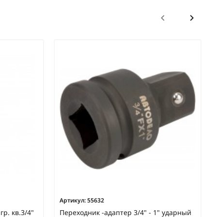
Артикул:
55632
гр. кв.3/4"
Переходник -адаптер 3/4" - 1" ударный