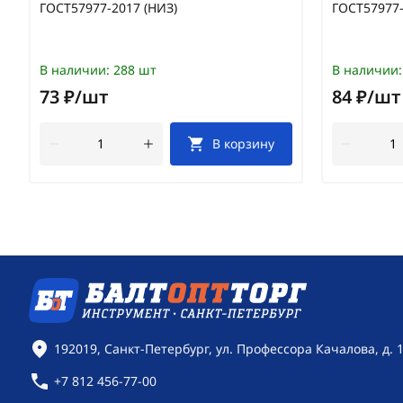
ГОСТ57977-2017 (НИЗ)
ГОСТ57977-
В наличии:
288 шт
В наличии:
73 ₽/шт
84 ₽/шт
В корзину
Контактная информация
192019, Санкт-Петербург, ул. Профессора Качалова, д. 
+7 812 456-77-00