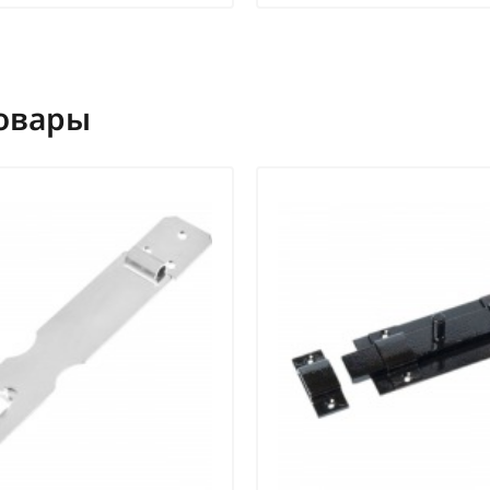
овары