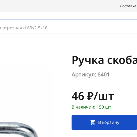
Доставка
 отрезная d 63х2,5х16
Ручка скоб
Артикул:
8401
Цена:
46 ₽/шт
В наличии: 150 шт
В корзину