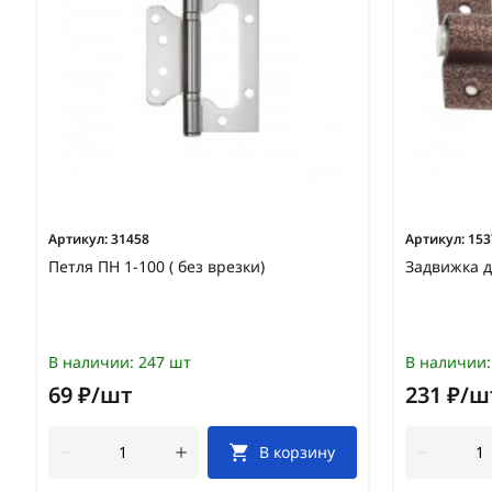
Артикул:
31458
Артикул:
153
Петля ПН 1-100 ( без врезки)
Задвижка д
В наличии:
247 шт
В наличии:
69 ₽/шт
231 ₽/ш
В корзину