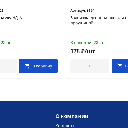
26
Артикул:
8194
 замку НД-А
Задвижка дверная плоская с
проушиной
22 шт
В наличии:
28 шт
178 ₽/шт
В корзину
В
O компании
Контакты