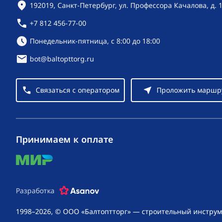
Контактная информация
192019, Санкт-Петербург, ул. Профессора Качалова, д. 
+7 812 456-77-00
Режим работы:
Понедельник-пятница, с 8:00 до 18:00
bot@baltopttorg.ru
Связаться с оператором
Проложить маршр
Принимаем к оплате
mir
Разработка
1998–2026, © ООО «Балтоптторг» — строительный инструм