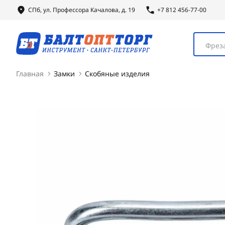
СПб, ул.
Профессора
Качалова, д. 19
+7 812 456-77-00
Фреза
Главная
Замки
Скобяные изделия