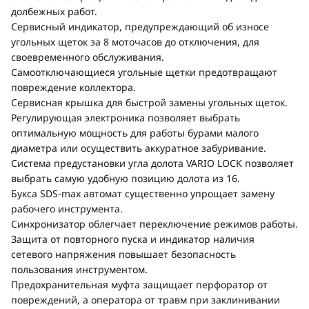
долбежных работ.
Сервисный индикатор, предупреждающий об износе
угольных щеток за 8 моточасов до отключения, для
своевременного обслуживания.
Самоотключающиеся угольные щетки предотвращают
повреждение коллектора.
Сервисная крышка для быстрой замены угольных щеток.
Регулирующая электроника позволяет выбрать
оптимальную мощность для работы бурами малого
диаметра или осуществить аккуратное забуривание.
Система предустановки угла долота VARIO LOCK позволяет
выбрать самую удобную позицию долота из 16.
Букса SDS-max автомат существенно упрощает замену
рабочего инструмента.
Синхронизатор облегчает переключение режимов работы.
Защита от повторного пуска и индикатор наличия
сетевого напряжения повышает безопасность
пользования инструментом.
Предохранительная муфта защищает перфоратор от
повреждений, а оператора от травм при заклинивании