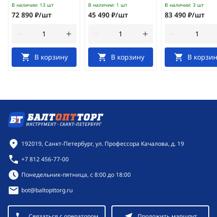
В наличии:
13 шт
В наличии:
1 шт
В наличии:
3 шт
72 890 ₽/шт
45 490 ₽/шт
83 490 ₽/шт
В корзину
В корзину
В корзин
Контактная информация
192019, Санкт-Петербург, ул. Профессора Качалова, д. 19
+7 812 456-77-00
Режим работы:
Понедельник-пятница, с 8:00 до 18:00
bot@baltopttorg.ru
Связаться с оператором
Проложить маршрут