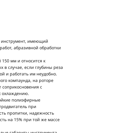
 инструмент, имеющий
работ, абразивной обработки
150 мм и относится к
 в случае, если глубины реза
ой и работать им неудобно.
ого компаунда, на роторе
 соприкосновения с
х охлаждению.
ойкие полиэфирные
тродвигатель при
ость пропитки, надежность
сть на 15% при той же массе
алые габариты инструмента,