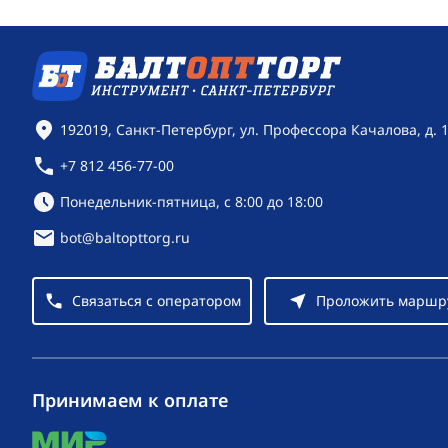
Контактная информация
192019, Санкт-Петербург, ул. Профессора Качалова, д. 
+7 812 456-77-00
Режим работы:
Понедельник-пятница, с 8:00 до 18:00
bot@baltopttorg.ru
Связаться с оператором
Проложить маршр
Принимаем к оплате
mir