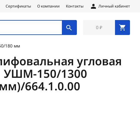
Сертификаты
О компании
Контакты
Личный кабинет
0 ₽
0/180 мм
ифовальная угловая
 УШМ-150/1300
мм)/664.1.0.00