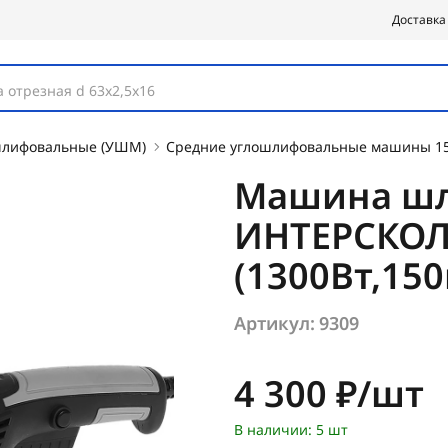
Доставка
 отрезная d 63х2,5х16
лифовальные (УШМ)
Средние углошлифовальные машины 15
Машина шл
ИНТЕРСКОЛ
(1300Вт,150
Артикул:
9309
Цена:
4 300 ₽/шт
В наличии: 5 шт