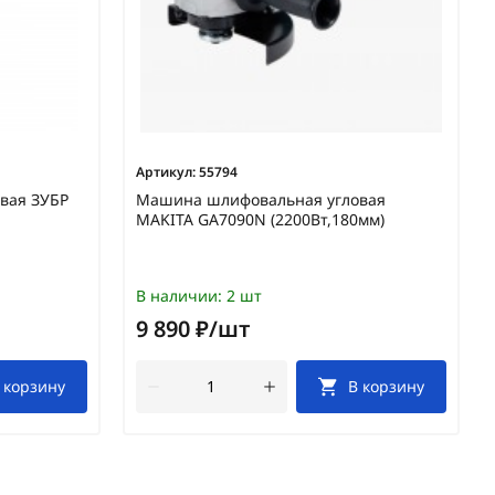
Артикул:
55794
вая ЗУБР
Машина шлифовальная угловая
MAKITA GA7090N (2200Вт,180мм)
В наличии:
2 шт
9 890 ₽/шт
 корзину
В корзину