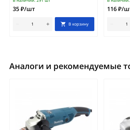
В наличии:
291 шт
В наличии:
35 ₽/шт
116 ₽/ш
В корзину
Аналоги и рекомендуемые т