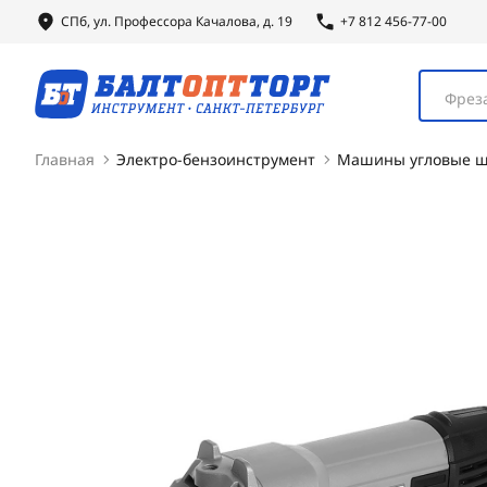
СПб, ул.
Профессора
Качалова, д. 19
+7 812 456-77-00
Фреза
Главная
Электро-бензоинструмент
Машины угловые ш