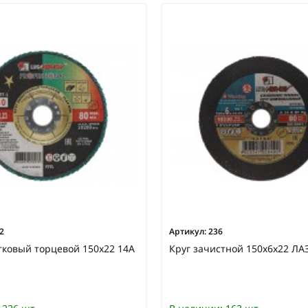
2
Артикул:
236
тковый торцевой 150х22 14А
Круг зачистной 150х6х22 ЛА