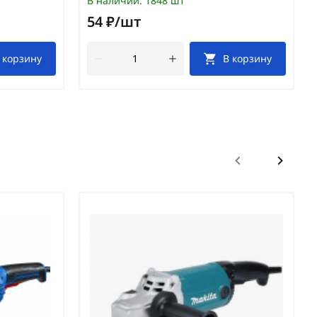
В наличии:
1848 шт
54 ₽/шт
 корзину
В корзину