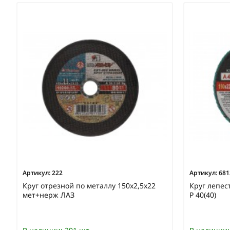
Артикул:
222
Артикул:
681
Круг отрезной по металлу 150х2,5х22
Круг лепес
мет+нерж ЛАЗ
Р 40(40)