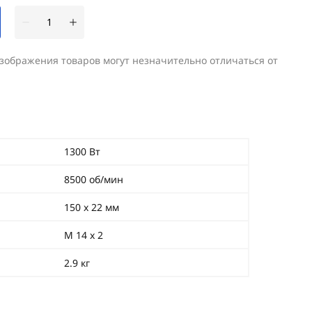
изображения товаров могут незначительно отличаться от
1300 Вт
8500 об/мин
150 х 22 мм
М 14 х 2
2.9 кг