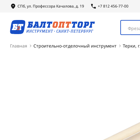
СПб, ул.
Профессора
Качалова, д. 19
+7 812 456-77-00
Фреза
Главная
Строительно-отделочный инструмент
Терки, 