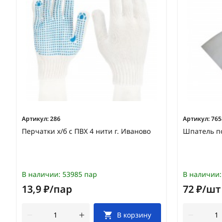
Артикул:
286
Артикул:
765
Перчатки х/б с ПВХ 4 нити г. Иваново
Шпатель п
В наличии:
53985 пар
В наличии:
13,9 ₽/пар
72 ₽/шт
В корзину