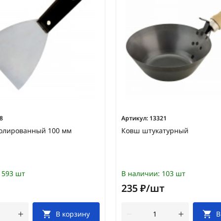
8
Артикул:
13321
олированный 100 мм
Ковш штукатурный
593 шт
В наличии:
103 шт
235 ₽/шт
В корзину
В