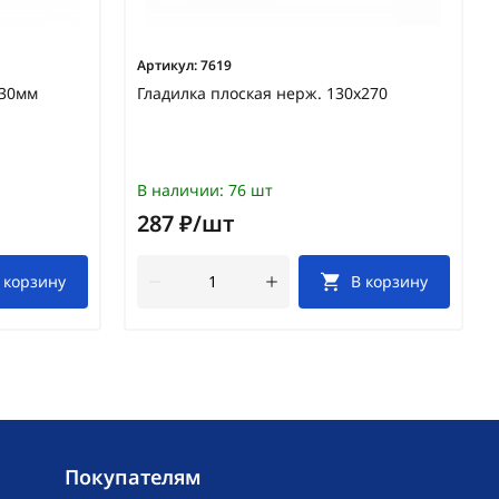
Артикул:
7619
230мм
Гладилка плоская нерж. 130х270
В наличии:
76 шт
287 ₽/шт
 корзину
В корзину
Покупателям