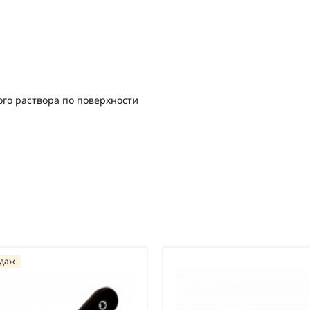
го раствора по поверхности
одаж