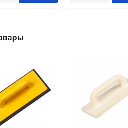
овары