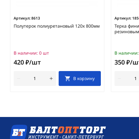
Артикул:
8613
Артикул:
185
Полутерок полиуретановый 120х 800мм
Терка фини
резиновым 
В наличии:
0 шт
В наличии:
420 ₽/шт
350 ₽/ш
В корзину