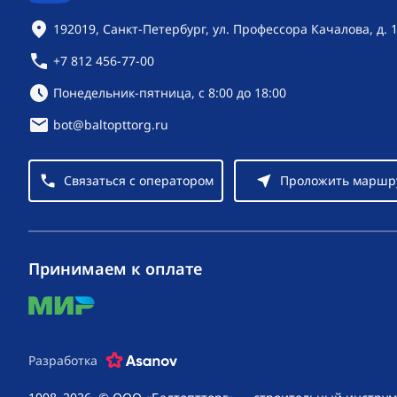
Контактная информация
192019, Санкт-Петербург, ул. Профессора Качалова, д. 
+7 812 456-77-00
Режим работы:
Понедельник-пятница, с 8:00 до 18:00
bot@baltopttorg.ru
Связаться с оператором
Проложить маршр
Принимаем к оплате
mir
Разработка