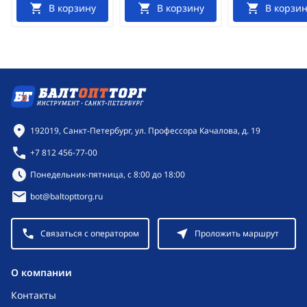
В корзину
В корзину
В корзин
Контактная информация
192019, Санкт-Петербург, ул. Профессора Качалова, д. 19
+7 812 456-77-00
Режим работы:
Понедельник-пятница, с 8:00 до 18:00
bot@baltopttorg.ru
Связаться с оператором
Проложить маршрут
O компании
Контакты