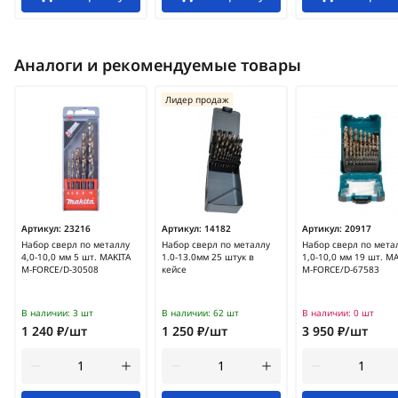
Аналоги и рекомендуемые товары
Лидер продаж
Артикул:
23216
Артикул:
14182
Артикул:
20917
Набор сверл по металлу
Набор сверл по металлу
Набор сверл по мета
4,0-10,0 мм 5 шт. MAKITA
1.0-13.0мм 25 штук в
1,0-10,0 мм 19 шт. M
M-FORCE/D-30508
кейсе
M-FORCE/D-67583
В наличии:
3 шт
В наличии:
62 шт
В наличии:
0 шт
1 240 ₽/шт
1 250 ₽/шт
3 950 ₽/шт