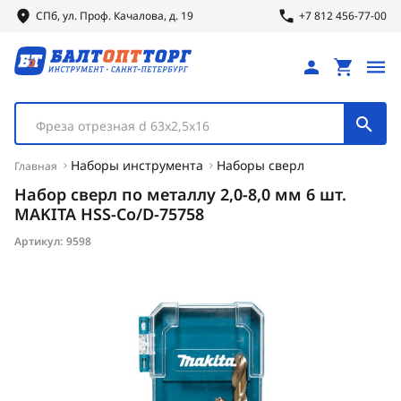
СПб, ул.
Проф.
Качалова, д. 19
+7 812 456-77-00
Фреза отрезная d 63х2,5х16
Наборы инструмента
Наборы сверл
Главная
Набор сверл по металлу 2,0-8,0 мм 6 шт.
MAKITA HSS-Co/D-75758
Артикул:
9598