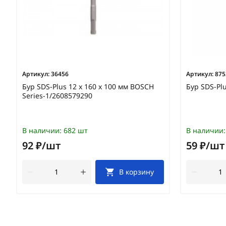
Артикул:
36456
Артикул:
875
Бур SDS-Plus 12 х 160 х 100 мм BOSCH
Бур SDS-Pl
Series-1/2608579290
В наличии:
682 шт
В наличии:
92 ₽/шт
59 ₽/шт
В корзину