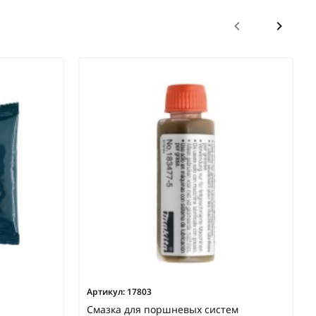
Артикул:
17803
Смазка для поршневых систем