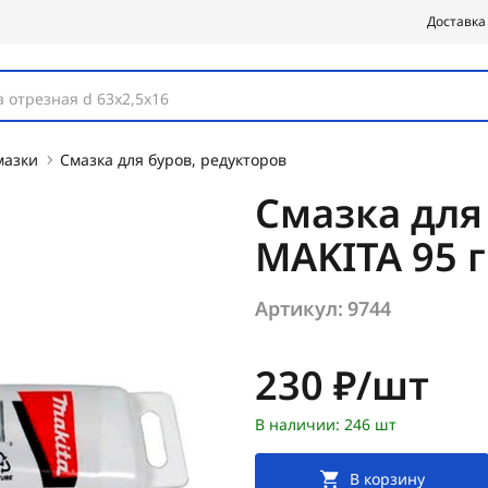
Доставка
 отрезная d 63х2,5х16
мазки
Смазка для буров, редукторов
Смазка для
MAKITA 95 г
Артикул:
9744
Цена:
230 ₽/шт
В наличии: 246 шт
В корзину