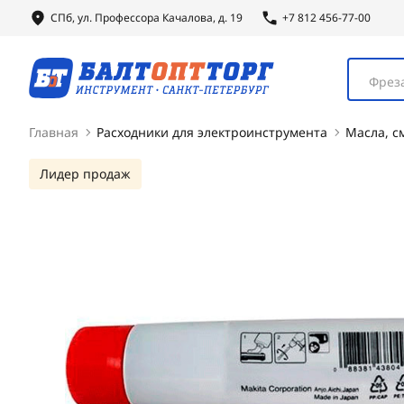
СПб, ул.
Профессора
Качалова, д. 19
+7 812 456-77-00
Фреза
Главная
Расходники для электроинструмента
Масла, с
Лидер продаж