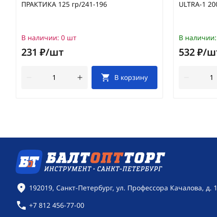
ПРАКТИКА 125 гр/241-196
ULTRA-1 20
В наличии:
0 шт
В наличии:
231 ₽/шт
532 ₽/ш
В корзину
Контактная информация
192019, Санкт-Петербург, ул. Профессора Качалова, д. 
+7 812 456-77-00