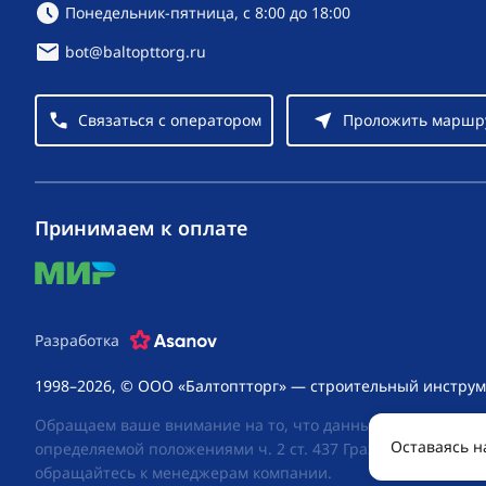
Режим работы:
Понедельник-пятница, с 8:00 до 18:00
bot@baltopttorg.ru
Связаться с оператором
Проложить маршр
Принимаем к оплате
mir
Разработка
1998–2026, © ООО «Балтоптторг» — строительный инструм
Обращаем ваше внимание на то, что данный интернет-сай
Оставаясь н
определяемой положениями ч. 2 ст. 437 Гражданского код
обращайтесь к менеджерам компании.