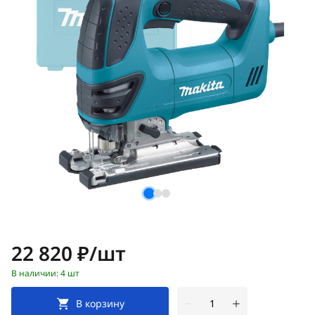
Цена:
22 820 ₽/шт
В наличии: 4 шт
В корзину