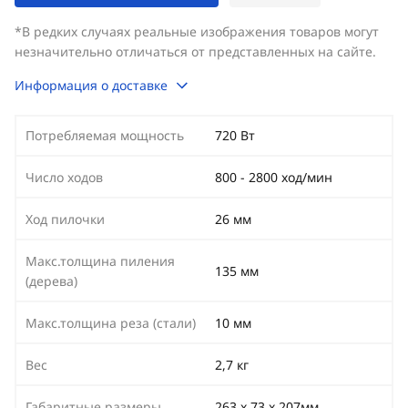
*В редких случаях реальные изображения товаров могут
незначительно отличаться от представленных на сайте.
Информация о доставке
Потребляемая мощность
720 Вт
Число ходов
800 - 2800 ход/мин
Ход пилочки
26 мм
Макс.толщина пиления
135 мм
(дерева)
Макс.толщина реза (стали)
10 мм
Вес
2,7 кг
Габаритные размеры
263 х 73 х 207мм