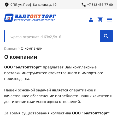
СПб, ул.
Проф.
Качалова, д. 19
+7 812 456-77-00
Фреза отрезная d 63х2,5х16
О компании
Главная
О компании
ООО "Балтоптторг"
предлагает Вам комплексные
поставки инструментов отечественного и импортного
производства.
Нашей основной задачей является оперативное и
качественное обеспечение потребности наших клиентов и
достижение взаимовыгодных отношений.
За время существования коллектива
ООО "Балтоптторг"