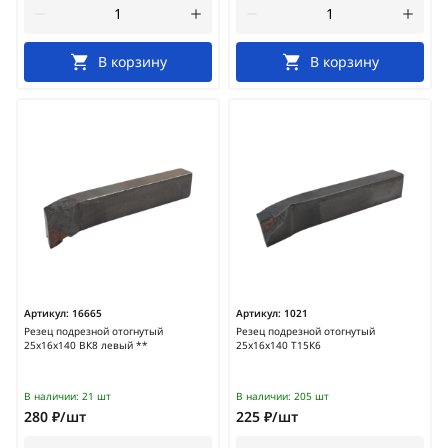
В корзину
В корзину
Артикул:
16665
Артикул:
1021
Резец подрезной отогнутый
Резец подрезной отогнутый
25х16х140 ВК8 левый **
25х16х140 Т15К6
В наличии:
21 шт
В наличии:
205 шт
280 ₽/шт
225 ₽/шт