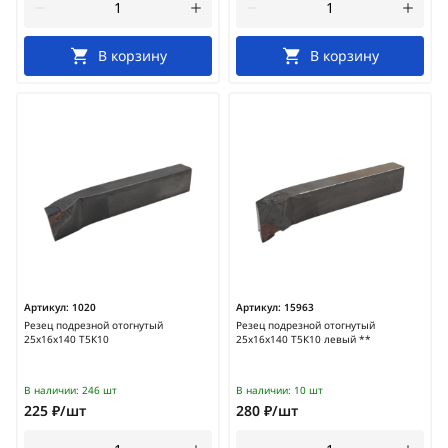
В корзину
В корзину
Артикул:
1020
Артикул:
15963
Резец подрезной отогнутый
Резец подрезной отогнутый
25х16х140 Т5К10
25х16х140 Т5К10 левый **
В наличии:
246 шт
В наличии:
10 шт
225 ₽/шт
280 ₽/шт