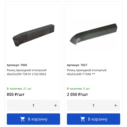
Артикул:
7005
Артикул:
7027
Резец проходной отогнутый
Резец проходной отогнутый
40х25х200 Т5К10 2102-0063
40х32х240 Т15К6 **
В наличии:
21 шт
В наличии:
5 шт
850 ₽/шт
2 050 ₽/шт
В корзину
В корзину