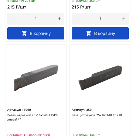
В наличии:
291 шт
В наличии:
350 шт
215 ₽/шт
215 ₽/шт
В корзину
В корзину
Артикул:
15960
Артикул:
350
Резец отрезной 25х16х140 Т15К6
Резец отрезной 25х16х140 Т5К10
левый **
Поставка:
3–5 рабочих дней
В наличии:
346 шт