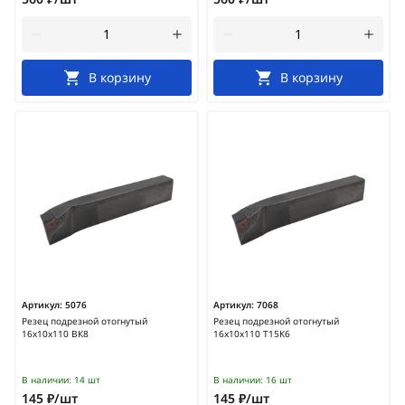
В корзину
В корзину
Артикул:
5076
Артикул:
7068
Резец подрезной отогнутый
Резец подрезной отогнутый
16х10х110 ВК8
16х10х110 Т15К6
В наличии:
14 шт
В наличии:
16 шт
145 ₽/шт
145 ₽/шт