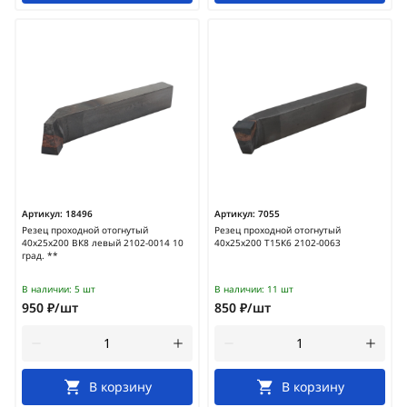
Артикул:
18496
Артикул:
7055
Резец проходной отогнутый
Резец проходной отогнутый
40х25х200 ВК8 левый 2102-0014 10
40х25х200 Т15К6 2102-0063
град. **
В наличии:
5 шт
В наличии:
11 шт
950 ₽/шт
850 ₽/шт
В корзину
В корзину