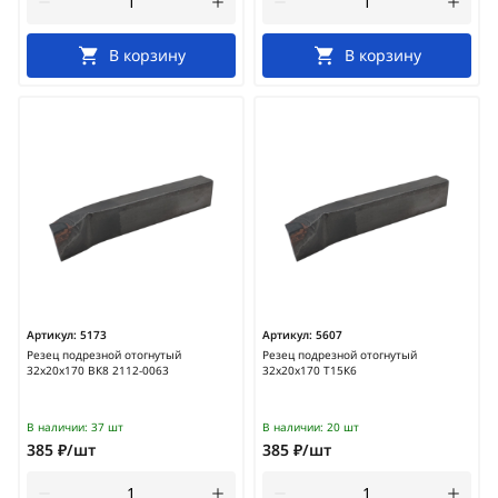
В корзину
В корзину
Артикул:
5173
Артикул:
5607
Резец подрезной отогнутый
Резец подрезной отогнутый
32х20х170 ВК8 2112-0063
32х20х170 Т15К6
В наличии:
37 шт
В наличии:
20 шт
385 ₽/шт
385 ₽/шт