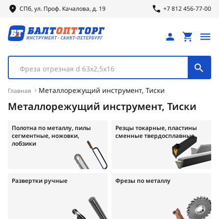
СПб, ул.
Проф.
Качалова, д. 19
+7 812 456-77-00
Фреза отрезная d 63х2,5х16
Металлорежущий инструмент, Тиски
Главная
Металлорежущий инструмент, Тиски
Полотна по металлу, пилы
Резцы токарные, пластины
сегментные, ножовки,
сменные твердосплавные
лобзики
Развертки ручные
Фрезы по металлу