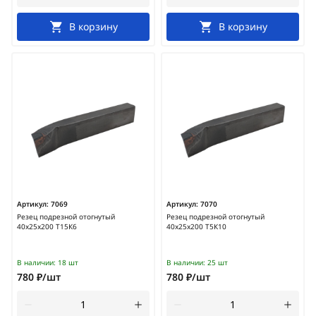
В корзину
В корзину
Артикул:
7069
Артикул:
7070
Резец подрезной отогнутый
Резец подрезной отогнутый
40х25х200 Т15К6
40х25х200 Т5К10
В наличии:
18 шт
В наличии:
25 шт
780 ₽/шт
780 ₽/шт