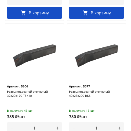
В корзину
В корзину
Артикул:
5606
Артикул:
5077
Резец подрезной отогнутый
Резец подрезной отогнутый
32х20х170 Т5К10
40х25х200 ВК8
В наличии:
43 шт
В наличии:
13 шт
385 ₽/шт
780 ₽/шт