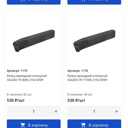
Артикул:
1175
Артикул:
1176
Резец проходной отогнутый
Резец проходной отогнутый
32х20х170 ВК8 2102-0009
32х20х170 Т15К6 2102-0059
В наличии:
82 шт
В наличии:
46 шт
530 ₽/шт
530 ₽/шт
В корзину
В корзину