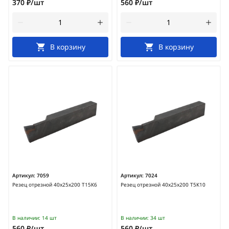
370 ₽/шт
560 ₽/шт
В корзину
В корзину
Артикул:
7059
Артикул:
7024
Резец отрезной 40х25х200 Т15К6
Резец отрезной 40х25х200 Т5К10
В наличии:
14 шт
В наличии:
34 шт
560 ₽/шт
560 ₽/шт