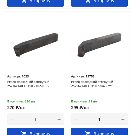
В корзину
В корзину
Артикул:
1023
Артикул:
15755
Резец проходной отогнутый
Резец проходной отогнутый
25х16х140 Т5К10 2102-0055
25х16х140 Т5К10 левый **
В наличии:
220 шт
В наличии:
28 шт
270 ₽/шт
295 ₽/шт
В корзину
В корзину