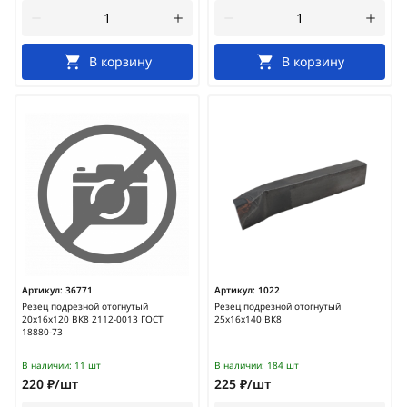
В корзину
В корзину
Артикул:
36771
Артикул:
1022
Резец подрезной отогнутый
Резец подрезной отогнутый
20х16х120 ВК8 2112-0013 ГОСТ
25х16х140 ВК8
18880-73
В наличии:
11 шт
В наличии:
184 шт
220 ₽/шт
225 ₽/шт