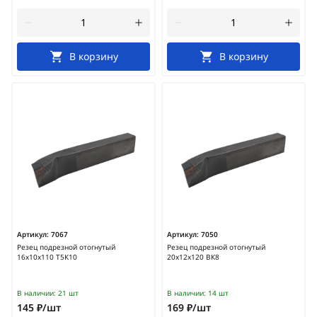
В корзину
В корзину
Артикул:
7067
Артикул:
7050
Резец подрезной отогнутый
Резец подрезной отогнутый
16х10х110 Т5К10
20х12х120 ВК8
В наличии:
21 шт
В наличии:
14 шт
145 ₽/шт
169 ₽/шт