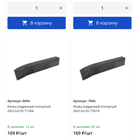
В корзину
В корзину
Артикул:
6694
Артикул:
7066
Резец подрезной отогнутый
Резец подрезной отогнутый
20х12х120 Т15К6
20х12х120 Т5К10
В наличии:
12 шт
В наличии:
42 шт
169 ₽/шт
169 ₽/шт