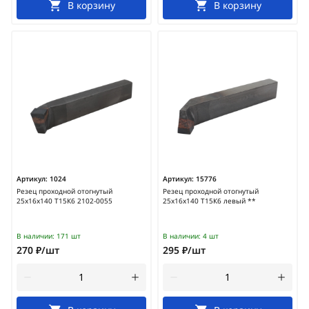
В корзину
В корзину
Артикул:
1024
Артикул:
15776
Резец проходной отогнутый
Резец проходной отогнутый
25х16х140 Т15К6 2102-0055
25х16х140 Т15К6 левый **
В наличии:
171 шт
В наличии:
4 шт
270 ₽/шт
295 ₽/шт