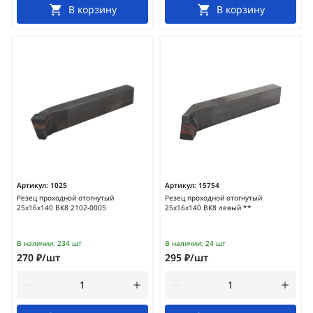
В корзину
В корзину
Артикул:
1025
Артикул:
15754
Резец проходной отогнутый
Резец проходной отогнутый
25х16х140 ВК8 2102-0005
25х16х140 ВК8 левый **
В наличии:
234 шт
В наличии:
24 шт
270 ₽/шт
295 ₽/шт