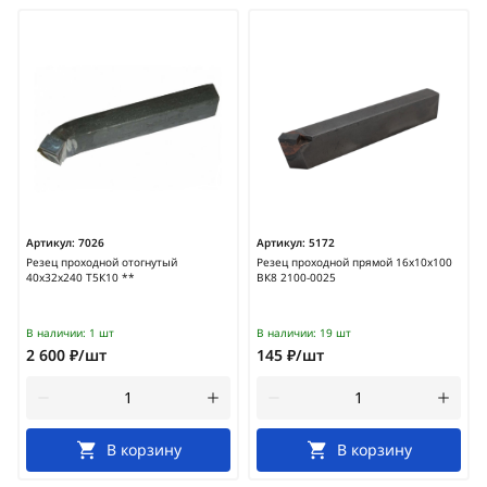
Артикул:
7026
Артикул:
5172
Резец проходной отогнутый
Резец проходной прямой 16х10х100
40х32х240 Т5К10 **
ВК8 2100-0025
В наличии:
1 шт
В наличии:
19 шт
2 600 ₽/шт
145 ₽/шт
В корзину
В корзину