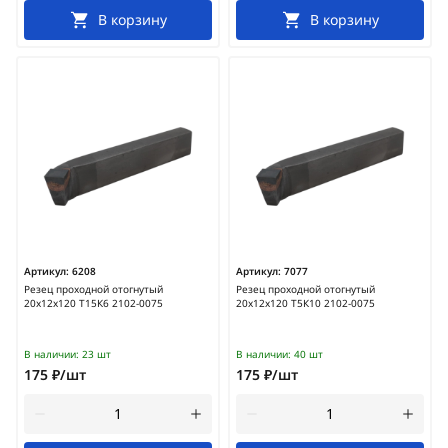
В корзину
В корзину
Артикул:
6208
Артикул:
7077
Резец проходной отогнутый
Резец проходной отогнутый
20х12х120 Т15К6 2102-0075
20х12х120 Т5К10 2102-0075
В наличии:
23 шт
В наличии:
40 шт
175 ₽/шт
175 ₽/шт