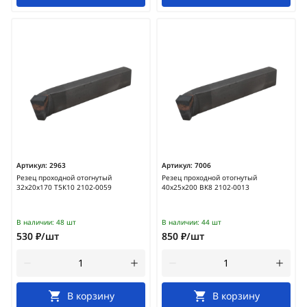
Артикул:
2963
Артикул:
7006
Резец проходной отогнутый
Резец проходной отогнутый
32х20х170 Т5К10 2102-0059
40х25х200 ВК8 2102-0013
В наличии:
48 шт
В наличии:
44 шт
530 ₽/шт
850 ₽/шт
В корзину
В корзину