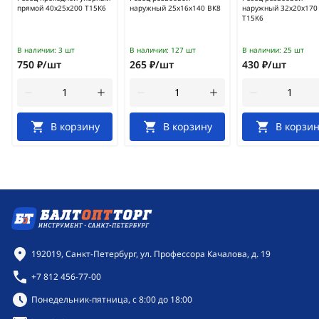
прямой 40х25х200 Т15К6
наружный 25х16х140 ВК8
наружный 32х20х170
Т15К6
В наличии:
3 шт
В наличии:
127 шт
В наличии:
25 шт
750 ₽/шт
265 ₽/шт
430 ₽/шт
В корзину
В корзину
В корзин
Контактная информация
192019, Санкт-Петербург, ул. Профессора Качалова, д. 19
+7 812 456-77-00
Режим работы:
Понедельник-пятница, с 8:00 до 18:00