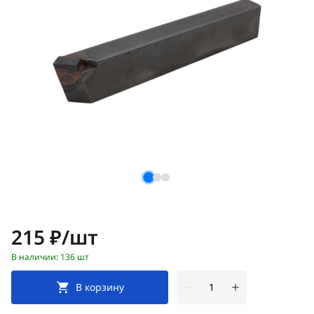
Цена:
215 ₽/шт
В наличии: 136 шт
В корзину