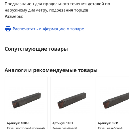
Предназначен для продольного точения деталей по
наружному диаметру, подрезания торцов.
Размеры:
Распечатать информацию о товаре
Сопутствующие товары
Аналоги и рекомендуемые товары
Артикул:
18063
Артикул:
1031
Артикул:
6531
Резец проходной упорный
Резец резьбовой
Резец резьбовой