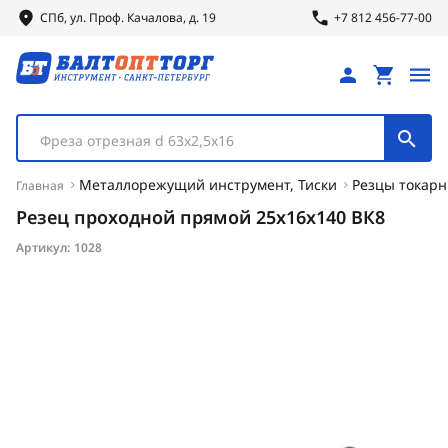
СПб, ул.
Проф.
Качалова, д. 19
+7 812 456-77-00
Фреза отрезная d 63х2,5х16
Металлорежущий инструмент, Тиски
Резцы токар
Главная
Резец проходной прямой 25х16х140 ВК8
Артикул:
1028