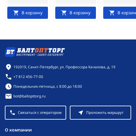
В корзину
В корзину
В корзин
Контактная информация
192019, Санкт-Петербург, ул. Профессора Качалова, д. 19
+7 812 456-77-00
Режим работы:
Понедельник-пятница, с 8:00 до 18:00
bot@baltopttorg.ru
Связаться с оператором
Проложить маршрут
O компании