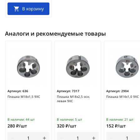
В корзину
Аналоги и рекомендуемые товары
Артикул:
636
Артикул:
7317
Артикул:
2904
Плашка М18х1,5 9ХС
Плашка М18х2,5 осн.
Плашка М14х1,0 9ХС
левая 9ХС
В наличии:
44 шт
В наличии:
5 шт
В наличии:
21 шт
280 ₽/шт
320 ₽/шт
152 ₽/шт