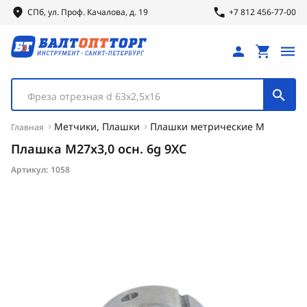
СПб, ул.
Проф.
Качалова, д. 19
+7 812 456-77-00
Фреза отрезная d 63х2,5х16
Метчики, Плашки
Плашки метрические М
Главная
Плашка М27х3,0 осн. 6g 9ХС
Артикул:
1058