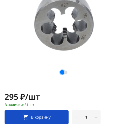
Цена:
295 ₽/шт
В наличии: 31 шт
В корзину