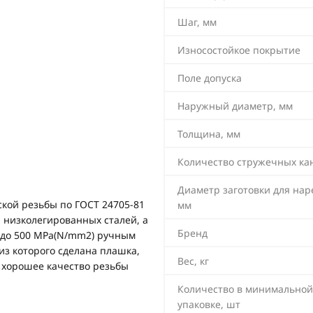
Шаг, мм
Износостойкое покрытие
Поле допуска
Наружный диаметр, мм
Толщина, мм
Количество стружечных ка
Диаметр заготовки для нар
кой резьбы по ГОСТ 24705-81
мм
, низколегированных сталей, а
Бренд
и до 500 MPa(N/mm2) ручным
з которого сделана плашка,
Вес, кг
 хорошее качество резьбы
Количество в минимальной
упаковке, шт