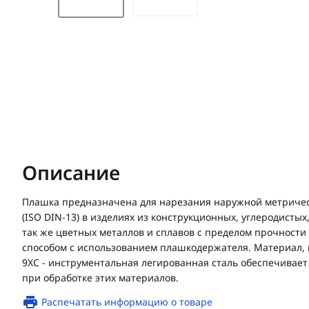
Описание
Плашка предназначена для нарезания наружной метричес
(ISO DIN-13) в изделиях из конструкционных, углеродистых
так же цветных металлов и сплавов с пределом прочност
способом с использованием плашкодержателя. Материал, и
9ХС - инструментальная легированная сталь обеспечивает
при обработке этих материалов.
Распечатать информацию о товаре