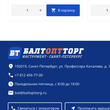
В корзину
Контактная информация
192019, Санкт-Петербург, ул. Профессора Качалова, д. 
+7 812 456-77-00
Режим работы:
Понедельник-пятница, с 8:00 до 18:00
bot@baltopttorg.ru
Связаться с оператором
Проложить маршр