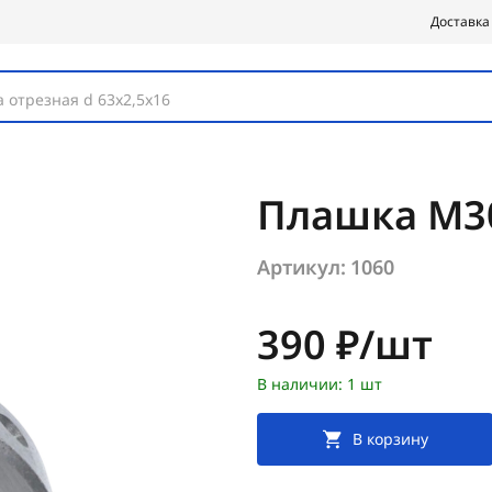
Доставка
 отрезная d 63х2,5х16
Плашка М30
Артикул:
1060
Цена:
390 ₽/шт
В наличии: 1 шт
В корзину