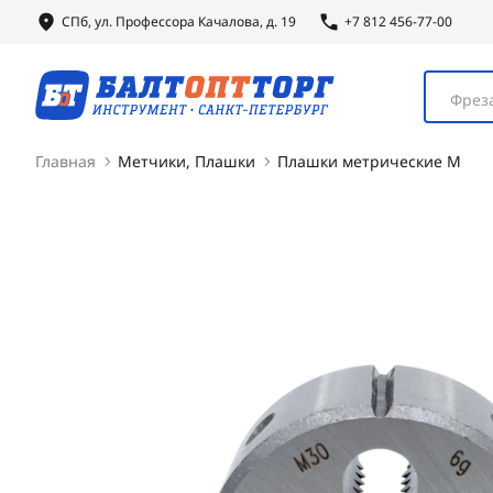
СПб, ул.
Профессора
Качалова, д. 19
+7 812 456-77-00
Фреза
Главная
Метчики, Плашки
Плашки метрические М