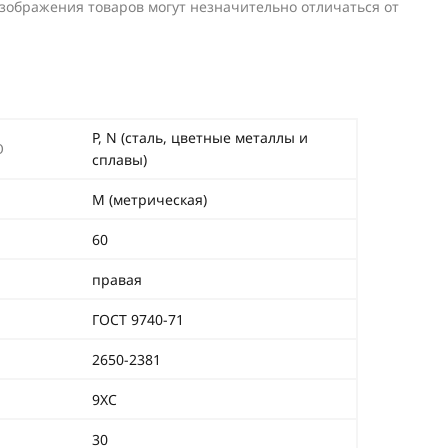
изображения товаров могут незначительно отличаться от
P, N (сталь, цветные металлы и
O
сплавы)
М (метрическая)
60
правая
ГОСТ 9740-71
2650-2381
9ХС
30