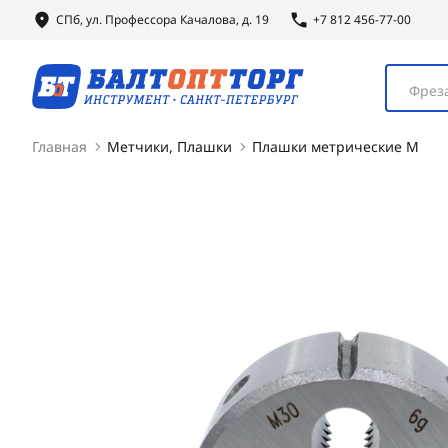
СПб, ул.
Профессора
Качалова, д. 19
+7 812 456-77-00
Фреза
Главная
Метчики, Плашки
Плашки метрические М