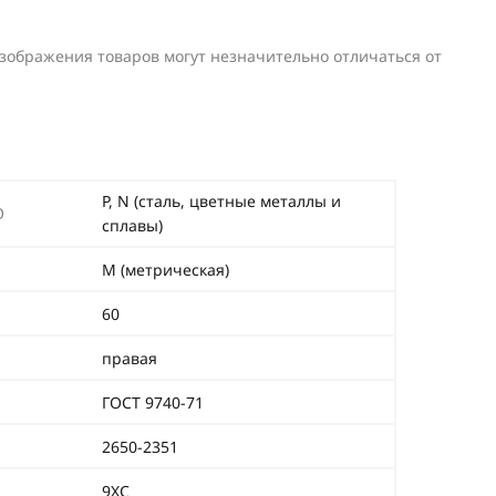
изображения товаров могут незначительно отличаться от
P, N (сталь, цветные металлы и
O
сплавы)
М (метрическая)
60
правая
ГОСТ 9740-71
2650-2351
9ХС