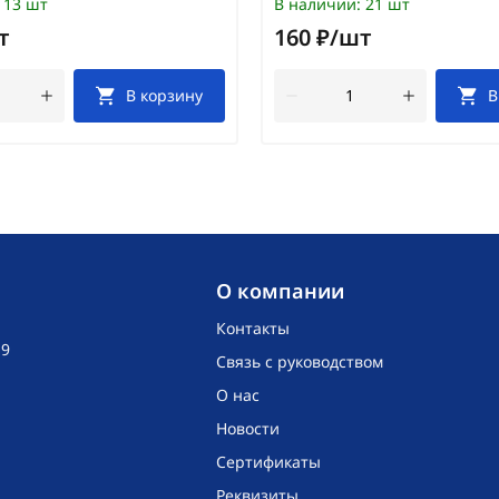
13 шт
В наличии:
21 шт
т
160 ₽/шт
В корзину
В
O компании
Контакты
19
Связь с руководством
О нас
Новости
Сертификаты
Реквизиты