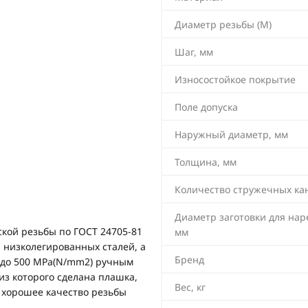
Диаметр резьбы (М)
Шаг, мм
Износостойкое покрытие
Поле допуска
Наружный диаметр, мм
Толщина, мм
Количество стружечных ка
Диаметр заготовки для нар
кой резьбы по ГОСТ 24705-81
мм
, низколегированных сталей, а
Бренд
и до 500 MPa(N/mm2) ручным
з которого сделана плашка,
Вес, кг
 хорошее качество резьбы