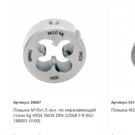
Артикул:
20687
Артикул:
531
Плашка М10х1,5 осн. по нержавеющей
Плашка М2
стали 6g HSSE INOX DIN-22568 F-R (N2-
188001-0100)