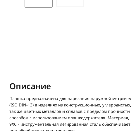
Описание
Плашка предназначена для нарезания наружной метричес
(ISO DIN-13) в изделиях из конструкционных, углеродистых
так же цветных металлов и сплавов с пределом прочност
способом с использованием плашкодержателя. Материал, и
9ХС - инструментальная легированная сталь обеспечивает
при обработке этих материалов.