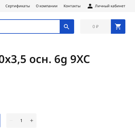
Сертификаты
О компании
Контакты
Личный кабинет
0 ₽
х3,5 осн. 6g 9ХС