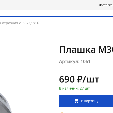
Доставка
 отрезная d 63х2,5х16
Плашка М30
Артикул:
1061
Цена:
690 ₽/шт
В наличии: 27 шт
В корзину