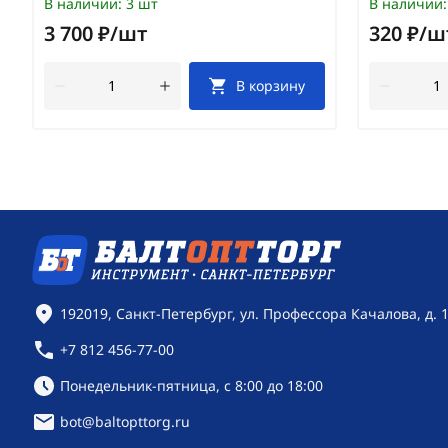
В наличии:
3 шт
В наличии:
3 700 ₽/шт
320 ₽/ш
В корзину
Контактная информация
192019, Санкт-Петербург, ул. Профессора Качалова, д. 
+7 812 456-77-00
Режим работы:
Понедельник-пятница, с 8:00 до 18:00
bot@baltopttorg.ru